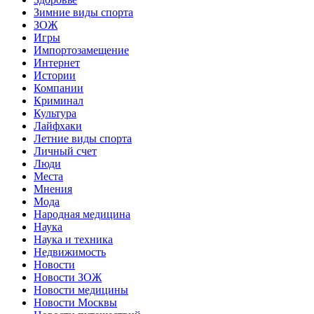
Зимние виды спорта
ЗОЖ
Игры
Импортозамещение
Интернет
Истории
Компании
Криминал
Культура
Лайфхаки
Летние виды спорта
Личный счет
Люди
Места
Мнения
Мода
Народная медицина
Наука
Наука и техника
Недвижимость
Новости
Новости ЗОЖ
Новости медицины
Новости Москвы