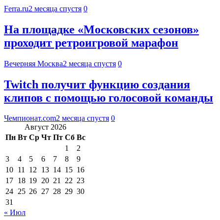
Ferra.ru
2 месяца спустя
0
На площадке «Московских сезонов»
проходит ретроигровой марафон
Вечерняя Москва
2 месяца спустя
0
Twitch получит функцию создания
клипов с помощью голосовой команды
Чемпионат.com
2 месяца спустя
0
Август 2026
Пн
Вт
Ср
Чт
Пт
Сб
Вс
1
2
3
4
5
6
7
8
9
10
11
12
13
14
15
16
17
18
19
20
21
22
23
24
25
26
27
28
29
30
31
« Июл