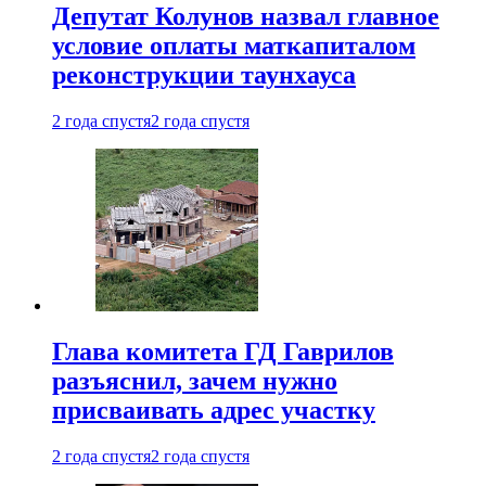
Депутат Колунов назвал главное
условие оплаты маткапиталом
реконструкции таунхауса
2 года спустя
2 года спустя
Глава комитета ГД Гаврилов
разъяснил, зачем нужно
присваивать адрес участку
2 года спустя
2 года спустя