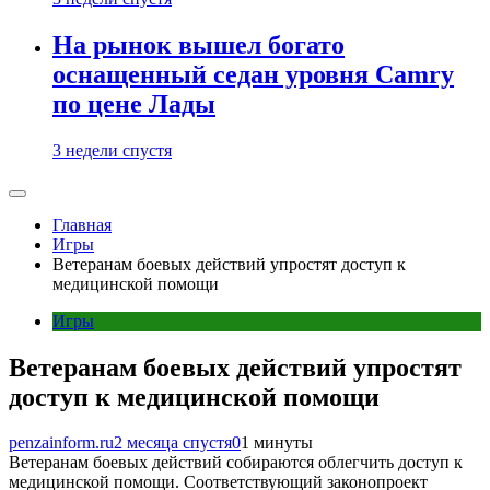
На рынок вышел богато
оснащенный седан уровня Camry
по цене Лады
3 недели спустя
Главная
Игры
Ветеранам боевых действий упростят доступ к
медицинской помощи
Игры
Ветеранам боевых действий упростят
доступ к медицинской помощи
penzainform.ru
2 месяца спустя
0
1 минуты
Ветеранам боевых действий собираются облегчить доступ к
медицинской помощи. Соответствующий законопроект