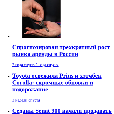
Спрогнозирован трехкратный рост
рынка аренды в России
2 года спустя
2 года спустя
Toyota освежила Prius и хэтчбек
Corolla: скромные обновки и
подорожание
3 недели спустя
Седаны Senat 900 начали продавать