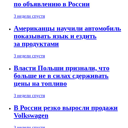
по объявлению в России
3 недели спустя
Американцы научили автомобиль
показывать язык и ездить
за продуктами
3 недели спустя
Власти Польши признали, что
больше не в силах сдерживать
цены на топливо
3 недели спустя
В России резко выросли продажи
Volkswagen
3 недели спустя