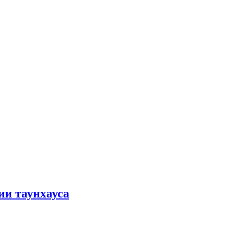
ии таунхауса