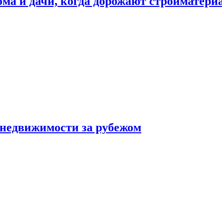
дома и дачи, когда дорожают стройматер
 недвижимости за рубежом