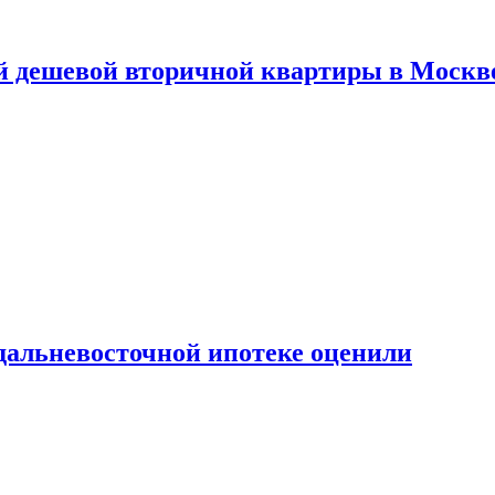
й дешевой вторичной квартиры в Москв
дальневосточной ипотеке оценили