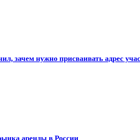
нил, зачем нужно присваивать адрес уча
рынка аренды в России