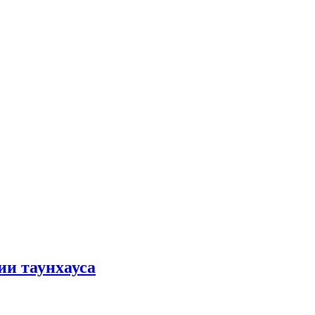
ии таунхауса