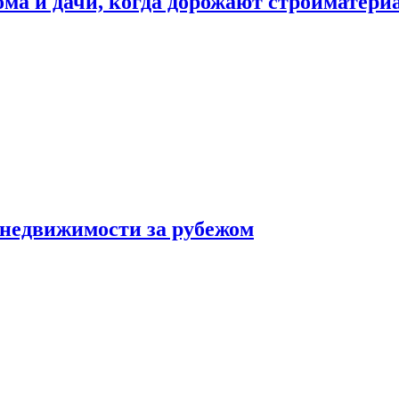
дома и дачи, когда дорожают стройматер
 недвижимости за рубежом