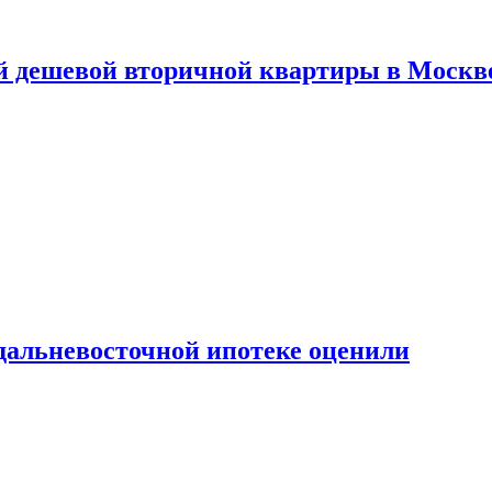
й дешевой вторичной квартиры в Москв
дальневосточной ипотеке оценили