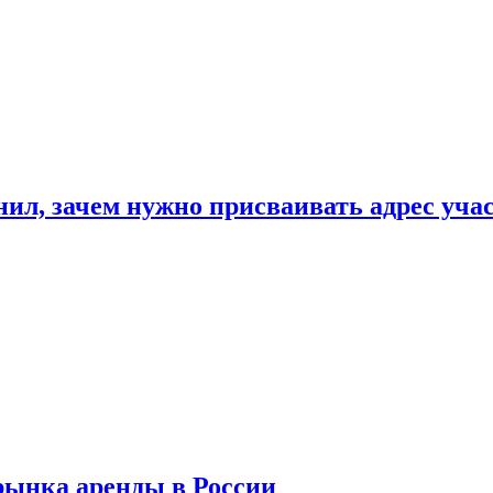
нил, зачем нужно присваивать адрес уча
рынка аренды в России