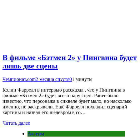
В фильме «Бэтмен 2» у Пингвина будет
лишь две сцены
Чемпионат.com
2 месяца спустя
0
1 минуты
Колин Фаррелл в интервью рассказал , что у Пингвина в
фильме «Бэтмен 2» будет всего пару сцен. Ранее было
известно, что персонажа в сиквеле будет мало, но насколько
именно, не раскрывали. Ещё Фаррелл похвалил сценарий
картины и назвал его шедевром в со…
Читать далее
Актеры