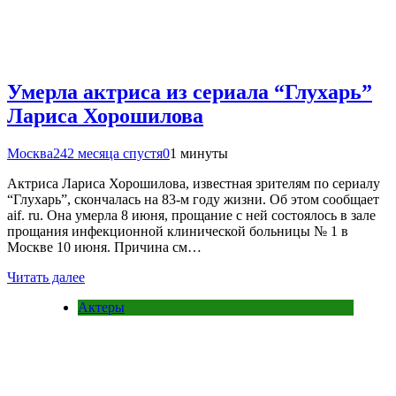
Умерла актриса из сериала “Глухарь”
Лариса Хорошилова
Москва24
2 месяца спустя
0
1 минуты
Актриса Лариса Хорошилова, известная зрителям по сериалу
“Глухарь”, скончалась на 83-м году жизни. Об этом сообщает
aif. ru. Она умерла 8 июня, прощание с ней состоялось в зале
прощания инфекционной клинической больницы № 1 в
Москве 10 июня. Причина см…
Читать далее
Актеры