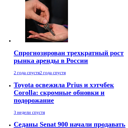
Спрогнозирован трехкратный рост
рынка аренды в России
2 года спустя
2 года спустя
Toyota освежила Prius и хэтчбек
Corolla: скромные обновки и
подорожание
3 недели спустя
Седаны Senat 900 начали продавать