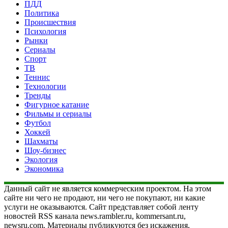
ПДД
Политика
Происшествия
Психология
Рынки
Сериалы
Спорт
ТВ
Теннис
Технологии
Тренды
Фигурное катание
Фильмы и сериалы
Футбол
Хоккей
Шахматы
Шоу-бизнес
Экология
Экономика
Данный сайт не является коммерческим проектом. На этом
сайте ни чего не продают, ни чего не покупают, ни какие
услуги не оказываются. Сайт представляет собой ленту
новостей RSS канала news.rambler.ru, kommersant.ru,
newsru.com. Материалы публикуются без искажения,