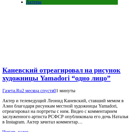
Актеры
Каневский отреагировал на рисунок
художницы Yamadori “одно лицо”
Газета.Ru
2 месяца спустя
0
1 минуты
Актер и телеведущий Леонид Каневский, ставший мемом в
Азии благодаря рисункам местной художницы Yamadori,
отреагировал на портреты с ним. Видео с комментарием
заслуженного артиста РСФСР опубликовала его дочь Наталья
в Instagram. Актер зачитал комментар…
Читать далее