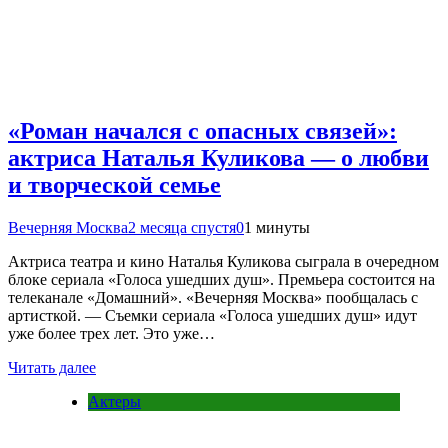
«Роман начался с опасных связей»:
актриса Наталья Куликова — о любви
и творческой семье
Вечерняя Москва
2 месяца спустя
0
1 минуты
Актриса театра и кино Наталья Куликова сыграла в очередном
блоке сериала «Голоса ушедших душ». Премьера состоится на
телеканале «Домашний». «Вечерняя Москва» пообщалась с
артисткой. — Съемки сериала «Голоса ушедших душ» идут
уже более трех лет. Это уже…
Читать далее
Актеры