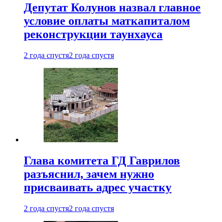
Депутат Колунов назвал главное
условие оплаты маткапиталом
реконструкции таунхауса
2 года спустя
2 года спустя
Глава комитета ГД Гаврилов
разъяснил, зачем нужно
присваивать адрес участку
2 года спустя
2 года спустя