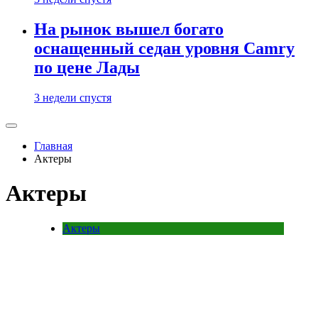
На рынок вышел богато
оснащенный седан уровня Camry
по цене Лады
3 недели спустя
Главная
Актеры
Актеры
Актеры