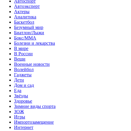
Автоспорт
Автоэксперт
Актеры
Аналитика
Баскетбол
Безумный мир
Биатлон/Лыжи
Бокс/MMA
Болезни и лекарства
В мире
В России
Вещи
Военные новости
Волейбол
Гаджеты
Дети
Дом и сад
Еда
Звёзды
Здоровье
Зимние виды спорта
ЗОЖ
Игры
Импортозамещение
Интернет