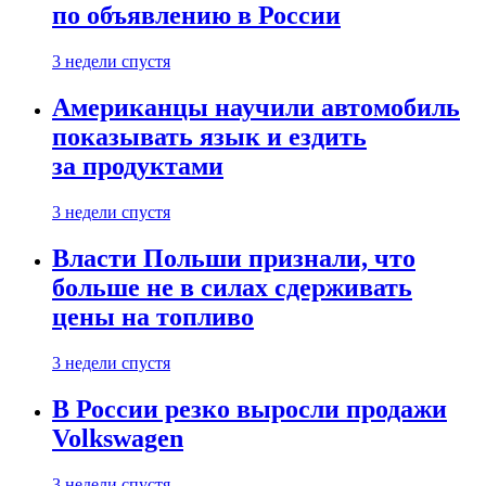
по объявлению в России
3 недели спустя
Американцы научили автомобиль
показывать язык и ездить
за продуктами
3 недели спустя
Власти Польши признали, что
больше не в силах сдерживать
цены на топливо
3 недели спустя
В России резко выросли продажи
Volkswagen
3 недели спустя