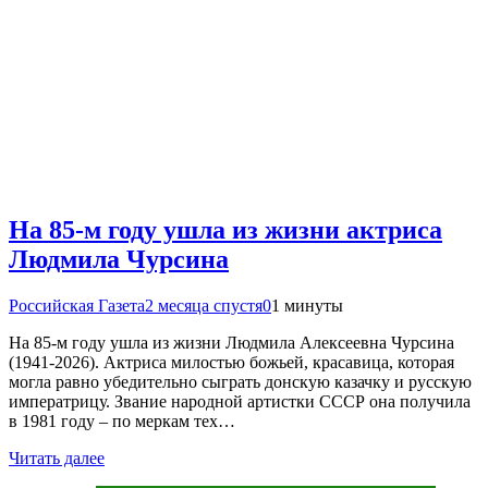
На 85-м году ушла из жизни актриса
Людмила Чурсина
Российская Газета
2 месяца спустя
0
1 минуты
На 85-м году ушла из жизни Людмила Алексеевна Чурсина
(1941-2026). Актриса милостью божьей, красавица, которая
могла равно убедительно сыграть донскую казачку и русскую
императрицу. Звание народной артистки СССР она получила
в 1981 году – по меркам тех…
Читать далее