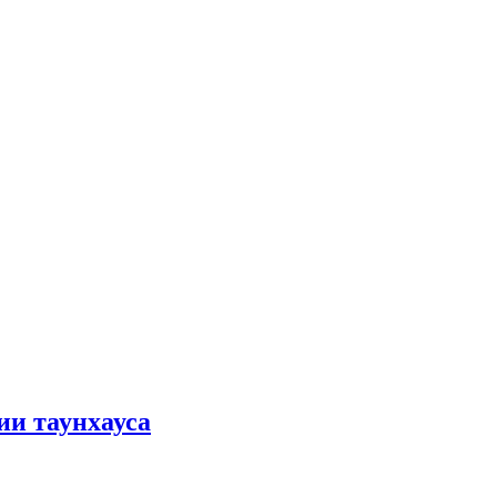
ии таунхауса