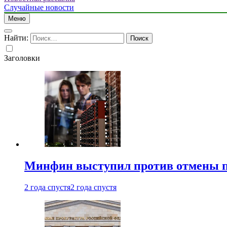
Случайные новости
Меню
Найти:
Заголовки
Минфин выступил против отмены пе
2 года спустя
2 года спустя