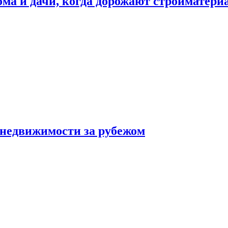
дома и дачи, когда дорожают стройматер
 недвижимости за рубежом