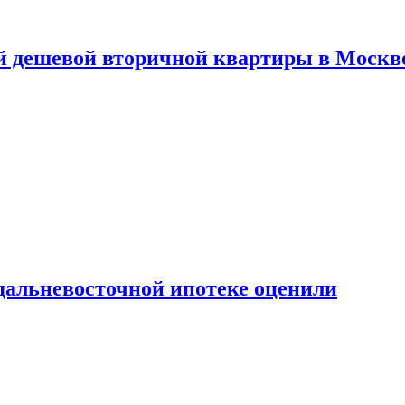
й дешевой вторичной квартиры в Москв
дальневосточной ипотеке оценили