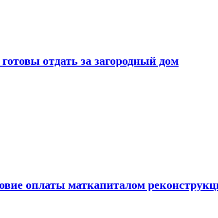
готовы отдать за загородный дом
ловие оплаты маткапиталом реконструкц