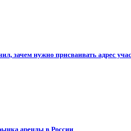
нил, зачем нужно присваивать адрес уча
рынка аренды в России