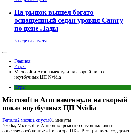
На рынок вышел богато
оснащенный седан уровня Camry
по цене Лады
3 недели спустя
Главная
Игры
Microsoft и Arm намекнули на скорый показ
ноутбучных ЦП Nvidia
Игры
Microsoft и Arm намекнули на скорый
показ ноутбучных ЦП Nvidia
Ferra.ru
2 месяца спустя
0
1 минуты
Nvidia, Microsoft и Arm одновременно опубликовали в
соцсетях сообщения: «Новая эра ПК». Все три поста содержат