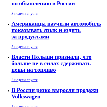
по объявлению в России
3 недели спустя
Американцы научили автомобиль
показывать язык и ездить
за продуктами
3 недели спустя
Власти Польши признали, что
больше не в силах сдерживать
цены на топливо
3 недели спустя
В России резко выросли продажи
Volkswagen
3 недели спустя