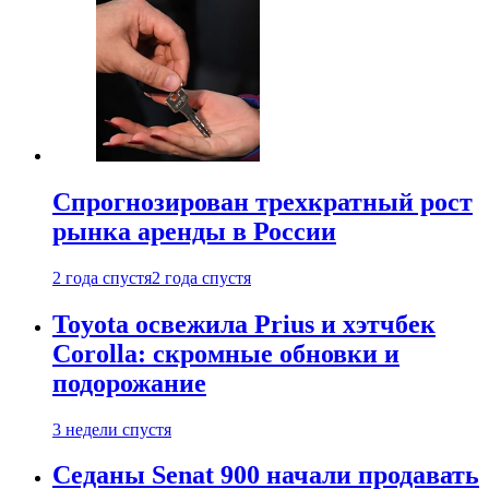
Спрогнозирован трехкратный рост
рынка аренды в России
2 года спустя
2 года спустя
Toyota освежила Prius и хэтчбек
Corolla: скромные обновки и
подорожание
3 недели спустя
Седаны Senat 900 начали продавать