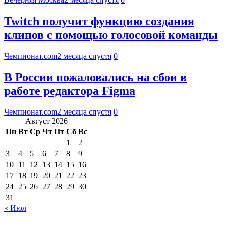
Twitch получит функцию создания
клипов с помощью голосовой команды
Чемпионат.com
2 месяца спустя
0
В России пожаловались на сбои в
работе редактора Figma
Чемпионат.com
2 месяца спустя
0
Август 2026
Пн
Вт
Ср
Чт
Пт
Сб
Вс
1
2
3
4
5
6
7
8
9
10
11
12
13
14
15
16
17
18
19
20
21
22
23
24
25
26
27
28
29
30
31
« Июл