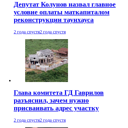
Депутат Колунов назвал главное
условие оплаты маткапиталом
реконструкции таунхауса
2 года спустя
2 года спустя
Глава комитета ГД Гаврилов
разъяснил, зачем нужно
присваивать адрес участку
2 года спустя
2 года спустя