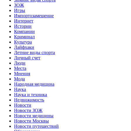
ЗОЖ
Игры
Импортозамещение
Интернет
Истории
Компании
Криминал
Культура
Лайфхаки
Летние виды спорта
Личный счет
Люди
Места
Мнения
Мода
Народная медицина
Наука
Наука и техника
Недвижимость
Новости
Новости ЗОЖ
Новости медицины
Новости Москвы
Новости путешествий