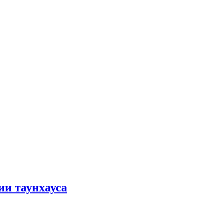
ии таунхауса