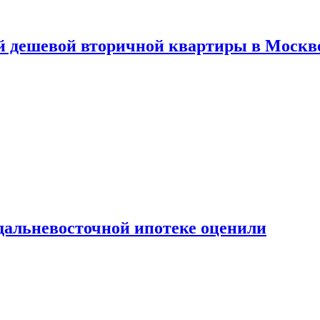
й дешевой вторичной квартиры в Москв
дальневосточной ипотеке оценили