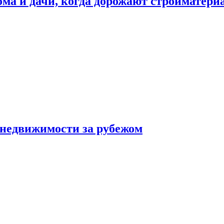
дома и дачи, когда дорожают стройматер
 недвижимости за рубежом