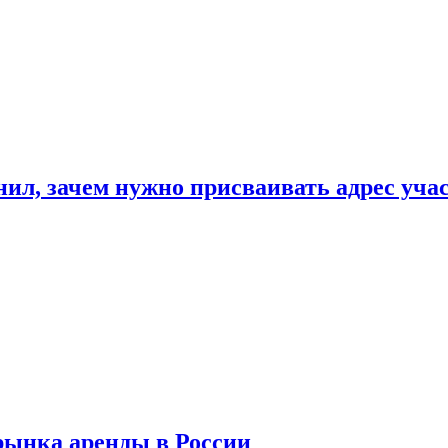
нил, зачем нужно присваивать адрес уча
рынка аренды в России