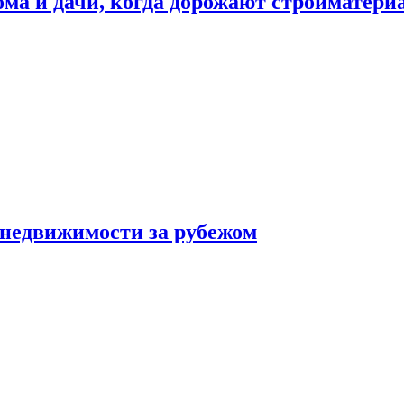
дома и дачи, когда дорожают стройматер
 недвижимости за рубежом