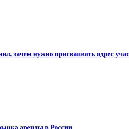
нил, зачем нужно присваивать адрес уча
рынка аренды в России