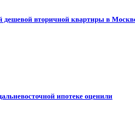
й дешевой вторичной квартиры в Москв
дальневосточной ипотеке оценили