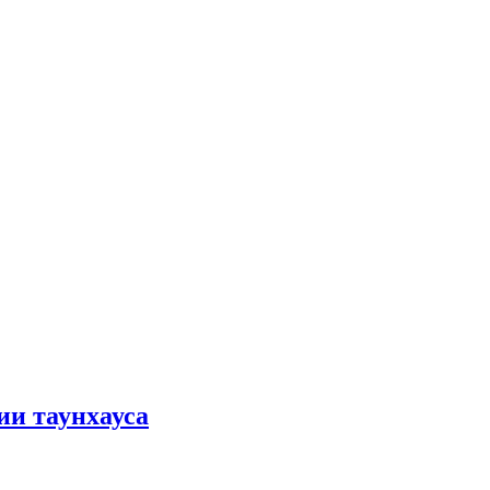
ии таунхауса