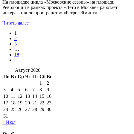
На площадке цикла «Московские сезоны» на площади
Революции в рамках проекта «Лето в Москве» работает
интерактивное пространство «Ретрогейминг»….
Читать далее
1
2
3
…
18
Август 2026
Пн
Вт
Ср
Чт
Пт
Сб
Вс
1
2
3
4
5
6
7
8
9
10
11
12
13
14
15
16
17
18
19
20
21
22
23
24
25
26
27
28
29
30
31
« Июл