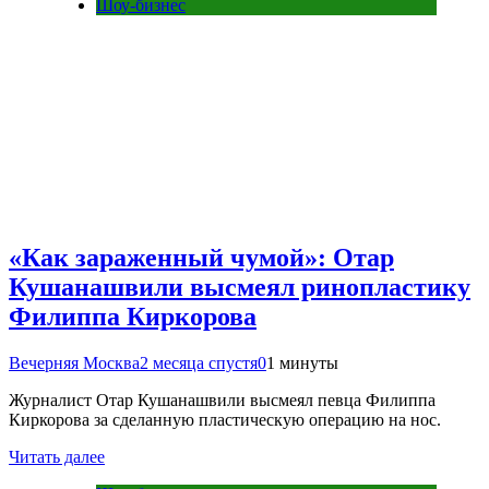
Шоу-бизнес
«Как зараженный чумой»: Отар
Кушанашвили высмеял ринопластику
Филиппа Киркорова
Вечерняя Москва
2 месяца спустя
0
1 минуты
Журналист Отар Кушанашвили высмеял певца Филиппа
Киркорова за сделанную пластическую операцию на нос.
Читать далее