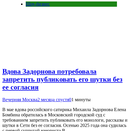
Шоу-бизнес
Вдова Задорнова потребовала
запретить публиковать его шутки без
ее согласия
Вечерняя Москва
2 месяца спустя
0
1 минуты
В мае вдова российского сатирика Михаила Задорнова Елена
Бомбина обратилась в Московский городской суд с
требованием запретить публиковать его монологи, рассказы и
шутки в Сети без ее согласия. Осенью 2025 года она судилась
с первой супругой юмориста В…