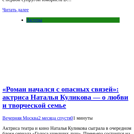
Читать далее
Актеры
«Роман начался с опасных связей»:
актриса Наталья Куликова — о любви
и творческой семье
Вечерняя Москва
2 месяца спустя
0
1 минуты
Актриса театра и кино Наталья Куликова сыграла в очередном
блоке сериала «Голоса ушедших душ». Премьера состоится на