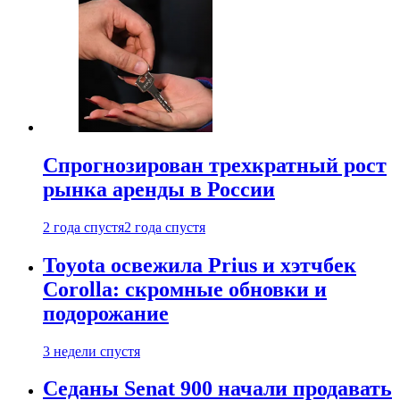
Спрогнозирован трехкратный рост
рынка аренды в России
2 года спустя
2 года спустя
Toyota освежила Prius и хэтчбек
Corolla: скромные обновки и
подорожание
3 недели спустя
Седаны Senat 900 начали продавать