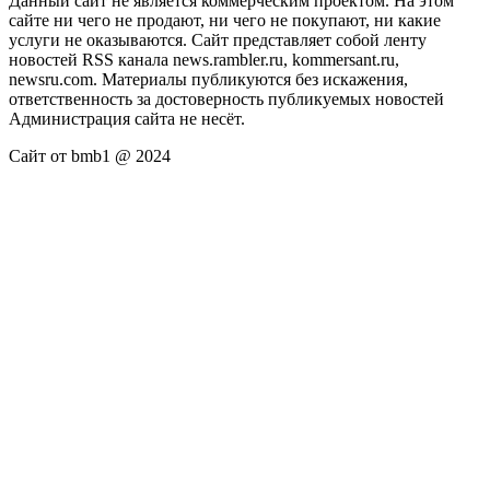
Данный сайт не является коммерческим проектом. На этом
сайте ни чего не продают, ни чего не покупают, ни какие
услуги не оказываются. Сайт представляет собой ленту
новостей RSS канала news.rambler.ru, kommersant.ru,
newsru.com. Материалы публикуются без искажения,
ответственность за достоверность публикуемых новостей
Администрация сайта не несёт.
Сайт от bmb1 @ 2024