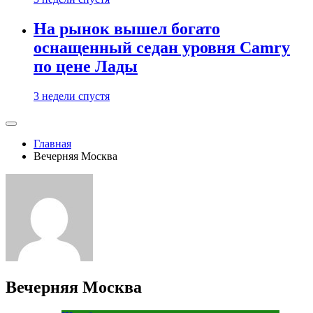
На рынок вышел богато
оснащенный седан уровня Camry
по цене Лады
3 недели спустя
Главная
Вечерняя Москва
Вечерняя Москва