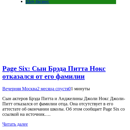
Шоу-бизнес
Page Six: Сын Брэда Питта Нокс
отказался от его фамилии
Вечерняя Москва
2 месяца спустя
0
1 минуты
Сын актеров Брэда Питта и Анджелины Джоли Нокс Джоли-
Питт отказался от фамилии отца. Она отсутствует в его
аттестате об окончании школы. Об этом сообщает Page Six со
ссылкой на источник….
Читать далее