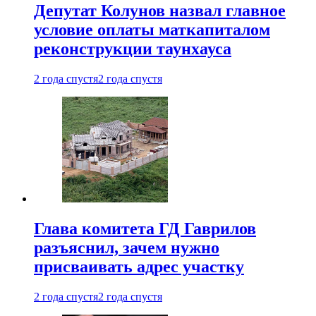
Депутат Колунов назвал главное
условие оплаты маткапиталом
реконструкции таунхауса
2 года спустя
2 года спустя
Глава комитета ГД Гаврилов
разъяснил, зачем нужно
присваивать адрес участку
2 года спустя
2 года спустя