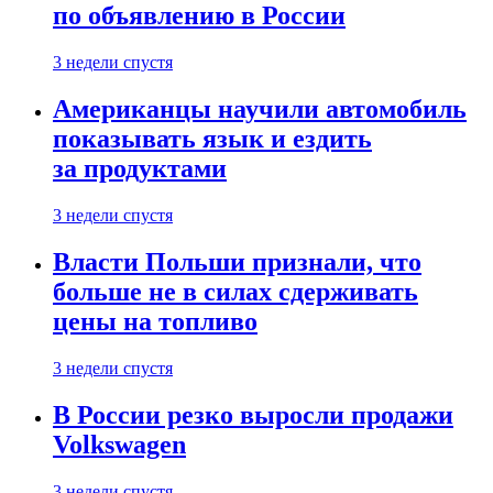
по объявлению в России
3 недели спустя
Американцы научили автомобиль
показывать язык и ездить
за продуктами
3 недели спустя
Власти Польши признали, что
больше не в силах сдерживать
цены на топливо
3 недели спустя
В России резко выросли продажи
Volkswagen
3 недели спустя