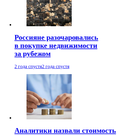
Россияне разочаровались
в покупке недвижимости
за рубежом
2 года спустя
2 года спустя
Аналитики назвали стоимость