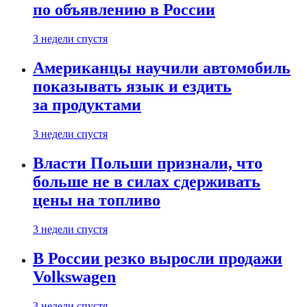
по объявлению в России
3 недели спустя
Американцы научили автомобиль
показывать язык и ездить
за продуктами
3 недели спустя
Власти Польши признали, что
больше не в силах сдерживать
цены на топливо
3 недели спустя
В России резко выросли продажи
Volkswagen
3 недели спустя