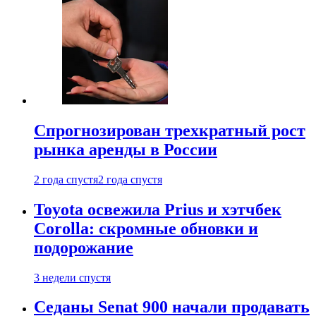
Спрогнозирован трехкратный рост
рынка аренды в России
2 года спустя
2 года спустя
Toyota освежила Prius и хэтчбек
Corolla: скромные обновки и
подорожание
3 недели спустя
Седаны Senat 900 начали продавать