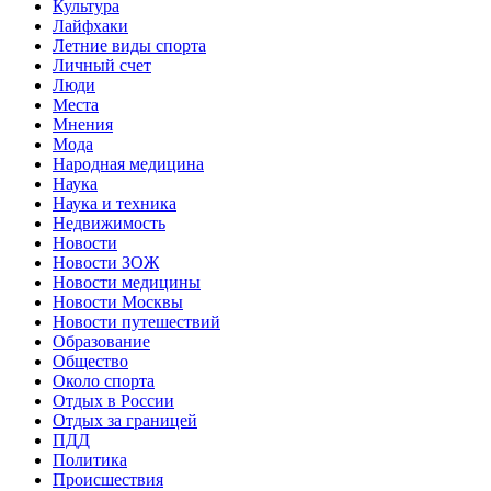
Культура
Лайфхаки
Летние виды спорта
Личный счет
Люди
Места
Мнения
Мода
Народная медицина
Наука
Наука и техника
Недвижимость
Новости
Новости ЗОЖ
Новости медицины
Новости Москвы
Новости путешествий
Образование
Общество
Около спорта
Отдых в России
Отдых за границей
ПДД
Политика
Происшествия