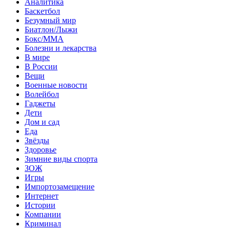
Аналитика
Баскетбол
Безумный мир
Биатлон/Лыжи
Бокс/MMA
Болезни и лекарства
В мире
В России
Вещи
Военные новости
Волейбол
Гаджеты
Дети
Дом и сад
Еда
Звёзды
Здоровье
Зимние виды спорта
ЗОЖ
Игры
Импортозамещение
Интернет
Истории
Компании
Криминал