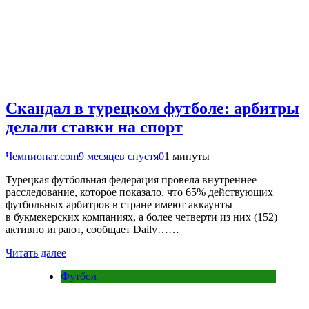
Скандал в турецком футболе: арбитры
делали ставки на спорт
Чемпионат.com
9 месяцев спустя
0
1 минуты
Турецкая футбольная федерация провела внутреннее
расследование, которое показало, что 65% действующих
футбольных арбитров в стране имеют аккаунты
в букмекерских компаниях, а более четверти из них (152)
активно играют, сообщает Daily……
Читать далее
Футбол