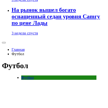
На рынок вышел богато
оснащенный седан уровня Camry
по цене Лады
3 недели спустя
Главная
Футбол
Футбол
Футбол