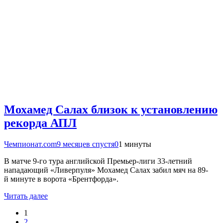
Мохамед Салах близок к установлению
рекорда АПЛ
Чемпионат.com
9 месяцев спустя
0
1 минуты
В матче 9-го тура английской Премьер-лиги 33-летний
нападающий «Ливерпуля» Мохамед Салах забил мяч на 89-
й минуте в ворота «Брентфорда».
Читать далее
1
2