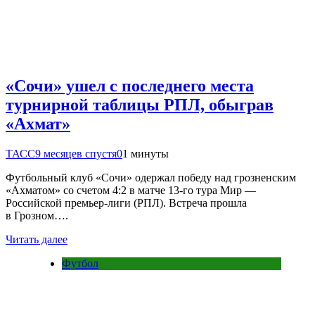
«Сочи» ушел с последнего места
турнирной таблицы РПЛ, обыграв
«Ахмат»
ТАСС
9 месяцев спустя
0
1 минуты
Футбольный клуб «Сочи» одержал победу над грозненским
«Ахматом» со счетом 4:2 в матче 13-го тура Мир —
Российской премьер-лиги (РПЛ). Встреча прошла
в Грозном….
Читать далее
Футбол