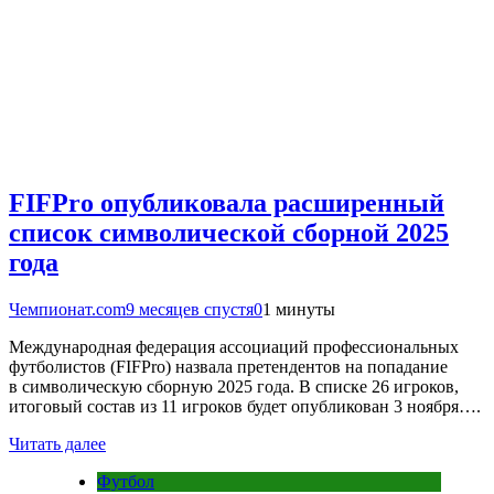
FIFPro опубликовала расширенный
список символической сборной 2025
года
Чемпионат.com
9 месяцев спустя
0
1 минуты
Международная федерация ассоциаций профессиональных
футболистов (FIFPro) назвала претендентов на попадание
в символическую сборную 2025 года. В списке 26 игроков,
итоговый состав из 11 игроков будет опубликован 3 ноября….
Читать далее
Футбол