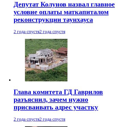
Депутат Колунов назвал главное
условие оплаты маткапиталом
реконструкции таунхауса
2 года спустя
2 года спустя
Глава комитета ГД Гаврилов
разъяснил, зачем нужно
присваивать адрес участку
2 года спустя
2 года спустя