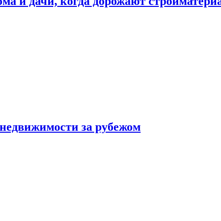
дома и дачи, когда дорожают стройматер
 недвижимости за рубежом