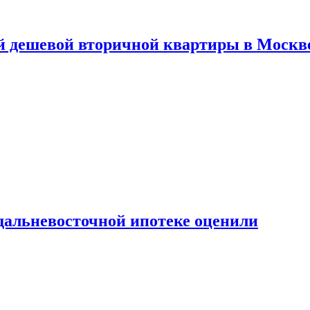
й дешевой вторичной квартиры в Москв
дальневосточной ипотеке оценили