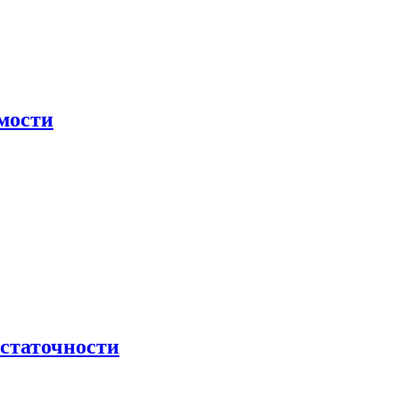
мости
остаточности