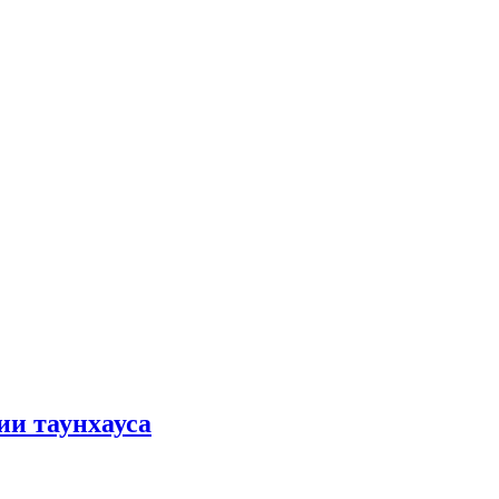
ии таунхауса