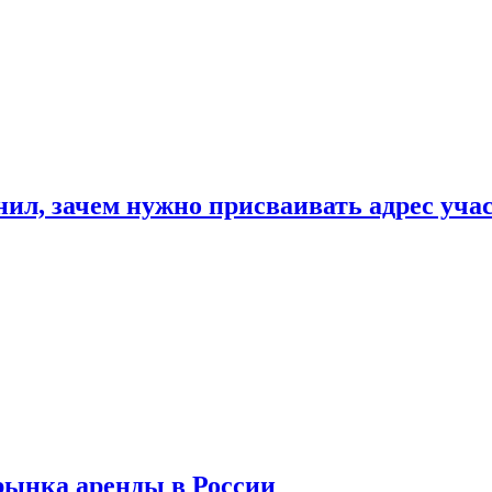
нил, зачем нужно присваивать адрес уча
рынка аренды в России