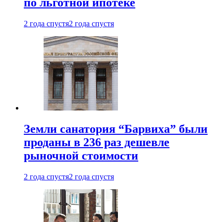
по льготной ипотеке
2 года спустя
2 года спустя
Земли санатория “Барвиха” были
проданы в 236 раз дешевле
рыночной стоимости
2 года спустя
2 года спустя