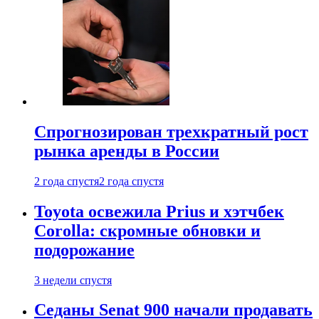
Спрогнозирован трехкратный рост
рынка аренды в России
2 года спустя
2 года спустя
Toyota освежила Prius и хэтчбек
Corolla: скромные обновки и
подорожание
3 недели спустя
Седаны Senat 900 начали продавать