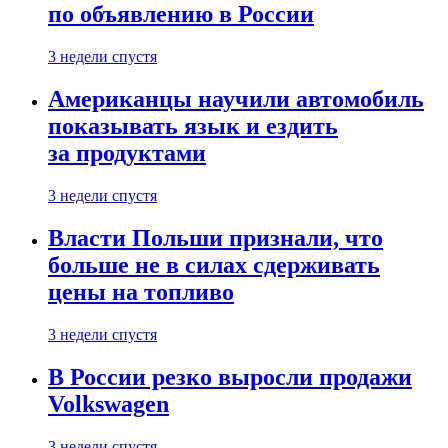
по объявлению в России
3 недели спустя
Американцы научили автомобиль
показывать язык и ездить
за продуктами
3 недели спустя
Власти Польши признали, что
больше не в силах сдерживать
цены на топливо
3 недели спустя
В России резко выросли продажи
Volkswagen
3 недели спустя