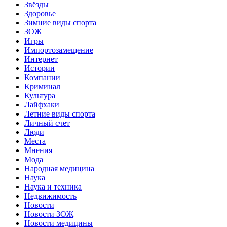
Звёзды
Здоровье
Зимние виды спорта
ЗОЖ
Игры
Импортозамещение
Интернет
Истории
Компании
Криминал
Культура
Лайфхаки
Летние виды спорта
Личный счет
Люди
Места
Мнения
Мода
Народная медицина
Наука
Наука и техника
Недвижимость
Новости
Новости ЗОЖ
Новости медицины