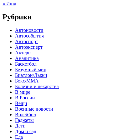
« Июл
Рубрики
Автоновости
Автособытия
Автоспорт
Автоэксперт
Актеры
Аналитика
Баскетбол
Безумный мир
Биатлон/Лыжи
Бокс/MMA
Болезни и лекарства
В мире
В России
Вещи
Военные новости
Волейбол
Гаджеты
Дети
Дом и сад
Еда