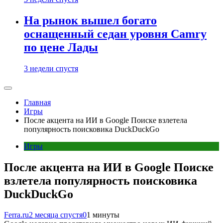
На рынок вышел богато
оснащенный седан уровня Camry
по цене Лады
3 недели спустя
Главная
Игры
После акцента на ИИ в Google Поиске взлетела
популярность поисковика DuckDuckGo
Игры
После акцента на ИИ в Google Поиске
взлетела популярность поисковика
DuckDuckGo
Ferra.ru
2 месяца спустя
0
1 минуты