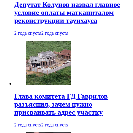
Депутат Колунов назвал главное
условие оплаты маткапиталом
реконструкции таунхауса
2 года спустя
2 года спустя
Глава комитета ГД Гаврилов
разъяснил, зачем нужно
присваивать адрес участку
2 года спустя
2 года спустя