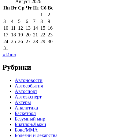
Август 2026
Пн
Вт
Ср
Чт
Пт
Сб
Вс
1
2
3
4
5
6
7
8
9
10
11
12
13
14
15
16
17
18
19
20
21
22
23
24
25
26
27
28
29
30
31
« Июл
Рубрики
Автоновости
Автособытия
Автоспорт
Автоэксперт
Актеры
Аналитика
Баскетбол
Безумный мир
Биатлон/Лыжи
Бокс/MMA
Болезни и лекарства