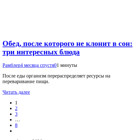
Обед, после которого не клонит в сон:
три интересных блюда
Рамблер
4 месяца спустя
0
1 минуты
После еды организм перераспределяет ресурсы на
переваривание пищи.
Читать далее
1
2
3
…
8