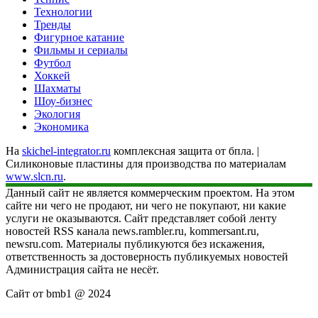
Технологии
Тренды
Фигурное катание
Фильмы и сериалы
Футбол
Хоккей
Шахматы
Шоу-бизнес
Экология
Экономика
На
skichel-integrator.ru
комплексная защита от бпла. |
Силиконовые пластины для производства по материалам
www.slcn.ru
.
Данный сайт не является коммерческим проектом. На этом
сайте ни чего не продают, ни чего не покупают, ни какие
услуги не оказываются. Сайт представляет собой ленту
новостей RSS канала news.rambler.ru, kommersant.ru,
newsru.com. Материалы публикуются без искажения,
ответственность за достоверность публикуемых новостей
Администрация сайта не несёт.
Сайт от bmb1 @ 2024