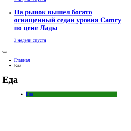
На рынок вышел богато
оснащенный седан уровня Camry
по цене Лады
3 недели спустя
Главная
Еда
Еда
Еда