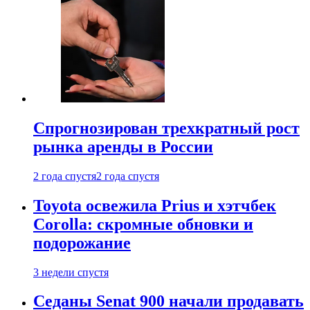
Спрогнозирован трехкратный рост
рынка аренды в России
2 года спустя
2 года спустя
Toyota освежила Prius и хэтчбек
Corolla: скромные обновки и
подорожание
3 недели спустя
Седаны Senat 900 начали продавать