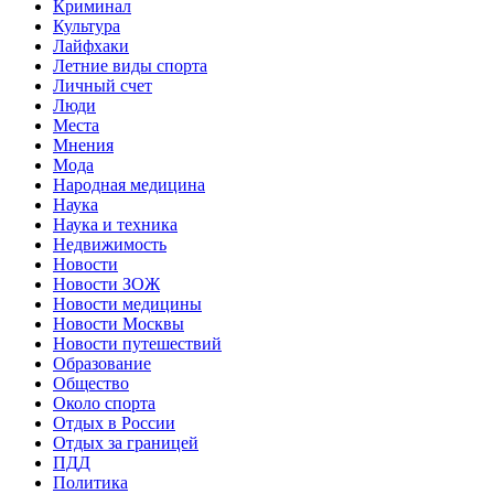
Криминал
Культура
Лайфхаки
Летние виды спорта
Личный счет
Люди
Места
Мнения
Мода
Народная медицина
Наука
Наука и техника
Недвижимость
Новости
Новости ЗОЖ
Новости медицины
Новости Москвы
Новости путешествий
Образование
Общество
Около спорта
Отдых в России
Отдых за границей
ПДД
Политика