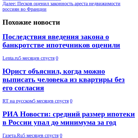
Далее:
Песков оценил законность ареста недвижимости
россиян во Франции
Похожие новости
Последствия введения закона о
банкротстве ипотечников оценили
Lenta.ru
5 месяцев спустя
0
Юрист объяснил, когда можно
выписать человека из квартиры без
его согласия
RT на русском
5 месяцев спустя
0
РИА Новости: средний размер ипотеки
в России упал до минимума за год
Газета.Ru
5 месяцев спустя
0