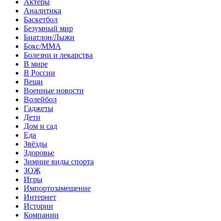
Актеры
Аналитика
Баскетбол
Безумный мир
Биатлон/Лыжи
Бокс/MMA
Болезни и лекарства
В мире
В России
Вещи
Военные новости
Волейбол
Гаджеты
Дети
Дом и сад
Еда
Звёзды
Здоровье
Зимние виды спорта
ЗОЖ
Игры
Импортозамещение
Интернет
Истории
Компании