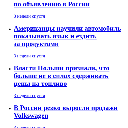
по объявлению в России
3 недели спустя
Американцы научили автомобиль
показывать язык и ездить
за продуктами
3 недели спустя
Власти Польши признали, что
больше не в силах сдерживать
цены на топливо
3 недели спустя
В России резко выросли продажи
Volkswagen
3 недели спустя