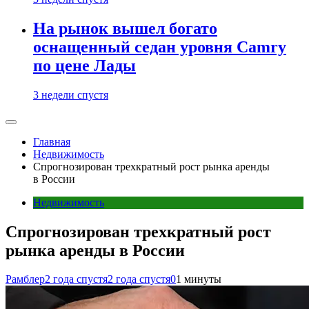
На рынок вышел богато
оснащенный седан уровня Camry
по цене Лады
3 недели спустя
Главная
Недвижимость
Спрогнозирован трехкратный рост рынка аренды
в России
Недвижимость
Спрогнозирован трехкратный рост
рынка аренды в России
Рамблер
2 года спустя
2 года спустя
0
1 минуты