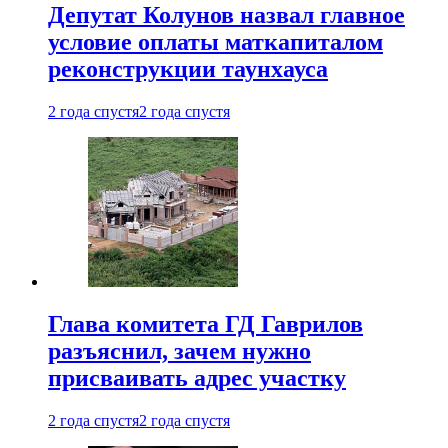
Депутат Колунов назвал главное
условие оплаты маткапиталом
реконструкции таунхауса
2 года спустя
2 года спустя
Глава комитета ГД Гаврилов
разъяснил, зачем нужно
присваивать адрес участку
2 года спустя
2 года спустя