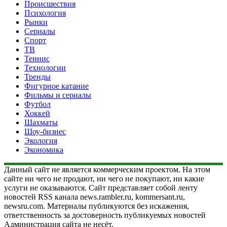
Происшествия
Психология
Рынки
Сериалы
Спорт
ТВ
Теннис
Технологии
Тренды
Фигурное катание
Фильмы и сериалы
Футбол
Хоккей
Шахматы
Шоу-бизнес
Экология
Экономика
Данный сайт не является коммерческим проектом. На этом
сайте ни чего не продают, ни чего не покупают, ни какие
услуги не оказываются. Сайт представляет собой ленту
новостей RSS канала news.rambler.ru, kommersant.ru,
newsru.com. Материалы публикуются без искажения,
ответственность за достоверность публикуемых новостей
Администрация сайта не несёт.