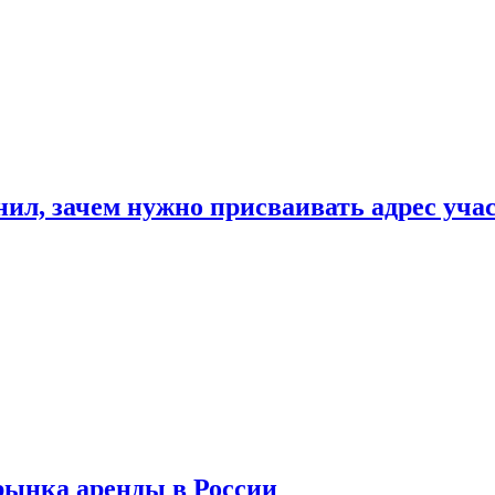
нил, зачем нужно присваивать адрес уча
рынка аренды в России