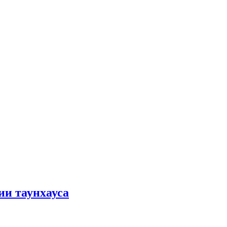
ии таунхауса