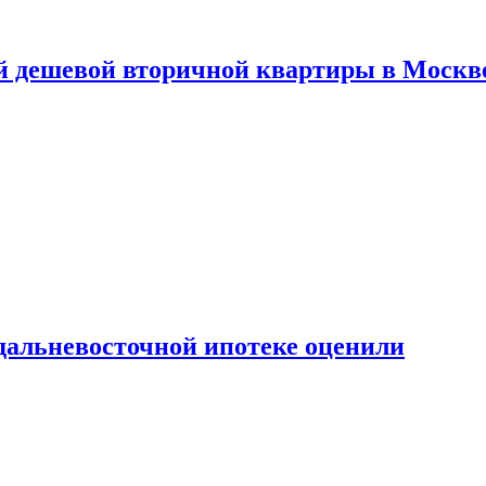
й дешевой вторичной квартиры в Москв
дальневосточной ипотеке оценили