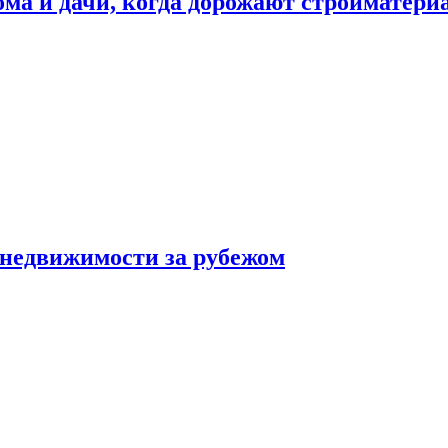
дома и дачи, когда дорожают стройматер
 недвижимости за рубежом