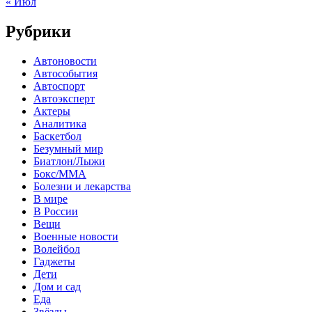
« Июл
Рубрики
Автоновости
Автособытия
Автоспорт
Автоэксперт
Актеры
Аналитика
Баскетбол
Безумный мир
Биатлон/Лыжи
Бокс/MMA
Болезни и лекарства
В мире
В России
Вещи
Военные новости
Волейбол
Гаджеты
Дети
Дом и сад
Еда
Звёзды