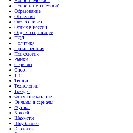
Новости Москвы
Новости путешествий
Образование
Общество
Около спорта
Отдых в России
Отдых за границей
ПДД
Политика
Происшествия
Психология
Рынки
Сериалы
Спорт
ТВ
Теннис
Технологии
Тренды
Фигурное катание
Фильмы и сериалы
Футбол
Хоккей
Шахматы
Шоу-бизнес
Экология