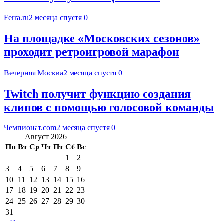
Ferra.ru
2 месяца спустя
0
На площадке «Московских сезонов»
проходит ретроигровой марафон
Вечерняя Москва
2 месяца спустя
0
Twitch получит функцию создания
клипов с помощью голосовой команды
Чемпионат.com
2 месяца спустя
0
Август 2026
Пн
Вт
Ср
Чт
Пт
Сб
Вс
1
2
3
4
5
6
7
8
9
10
11
12
13
14
15
16
17
18
19
20
21
22
23
24
25
26
27
28
29
30
31