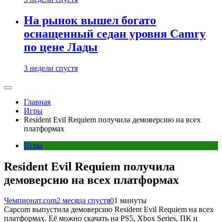
На рынок вышел богато
оснащенный седан уровня Camry
по цене Лады
3 недели спустя
Главная
Игры
Resident Evil Requiem получила демоверсию на всех
платформах
Игры
Resident Evil Requiem получила
демоверсию на всех платформах
Чемпионат.com
2 месяца спустя
0
1 минуты
Capcom выпустила демоверсию Resident Evil Requiem на всех
платформах. Её можно скачать на PS5, Xbox Series, ПК и