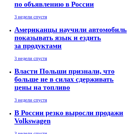
по объявлению в России
3 недели спустя
Американцы научили автомобиль
показывать язык и ездить
за продуктами
3 недели спустя
Власти Польши признали, что
больше не в силах сдерживать
цены на топливо
3 недели спустя
В России резко выросли продажи
Volkswagen
3 недели спустя