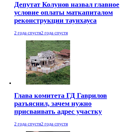
Депутат Колунов назвал главное
условие оплаты маткапиталом
реконструкции таунхауса
2 года спустя
2 года спустя
Глава комитета ГД Гаврилов
разъяснил, зачем нужно
присваивать адрес участку
2 года спустя
2 года спустя