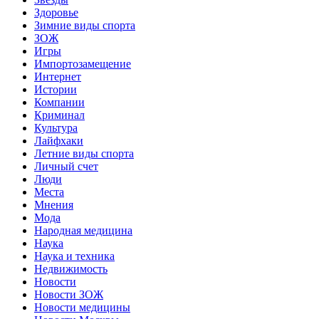
Здоровье
Зимние виды спорта
ЗОЖ
Игры
Импортозамещение
Интернет
Истории
Компании
Криминал
Культура
Лайфхаки
Летние виды спорта
Личный счет
Люди
Места
Мнения
Мода
Народная медицина
Наука
Наука и техника
Недвижимость
Новости
Новости ЗОЖ
Новости медицины