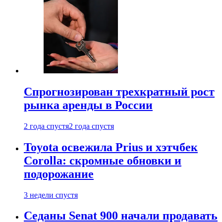
Спрогнозирован трехкратный рост
рынка аренды в России
2 года спустя
2 года спустя
Toyota освежила Prius и хэтчбек
Corolla: скромные обновки и
подорожание
3 недели спустя
Седаны Senat 900 начали продавать