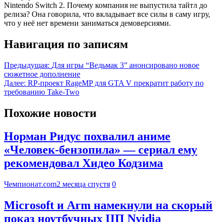
Nintendo Switch 2. Почему компания не выпустила тайтл до
релиза? Она говорила, что вкладывает все силы в саму игру,
что у неё нет времени заниматься демоверсиями.
Навигация по записям
Предыдущая:
Для игры “Ведьмак 3” анонсировано новое
сюжетное дополнение
Далее:
RP-проект RageMP для GTA V прекратит работу по
требованию Take-Two
Похожие новости
Норман Ридус похвалил аниме
«Человек-бензопила» — сериал ему
рекомендовал Хидео Кодзима
Чемпионат.com
2 месяца спустя
0
Microsoft и Arm намекнули на скорый
показ ноутбучных ЦП Nvidia