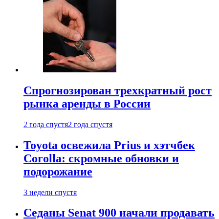
Спрогнозирован трехкратный рост
рынка аренды в России
2 года спустя
2 года спустя
Toyota освежила Prius и хэтчбек
Corolla: скромные обновки и
подорожание
3 недели спустя
Седаны Senat 900 начали продавать