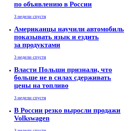
по объявлению в России
3 недели спустя
Американцы научили автомобиль
показывать язык и ездить
за продуктами
3 недели спустя
Власти Польши признали, что
больше не в силах сдерживать
цены на топливо
3 недели спустя
В России резко выросли продажи
Volkswagen
3 недели спустя