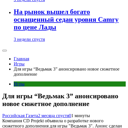
На рынок вышел богато
оснащенный седан уровня Camry
по цене Лады
3 недели спустя
Главная
Игры
Для игры “Ведьмак 3” анонсировано новое сюжетное
дополнение
Игры
Для игры “Ведьмак 3” анонсировано
новое сюжетное дополнение
Российская Газета
2 месяца спустя
0
1 минуты
Компания CD Projekt объявила о разработке нового
сюжетного дополнения для игры "Ведьмак 3". Анонс сделан