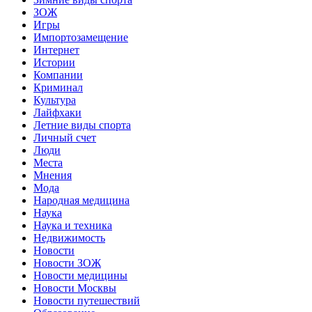
ЗОЖ
Игры
Импортозамещение
Интернет
Истории
Компании
Криминал
Культура
Лайфхаки
Летние виды спорта
Личный счет
Люди
Места
Мнения
Мода
Народная медицина
Наука
Наука и техника
Недвижимость
Новости
Новости ЗОЖ
Новости медицины
Новости Москвы
Новости путешествий