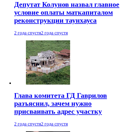
Депутат Колунов назвал главное
условие оплаты маткапиталом
реконструкции таунхауса
2 года спустя
2 года спустя
Глава комитета ГД Гаврилов
разъяснил, зачем нужно
присваивать адрес участку
2 года спустя
2 года спустя