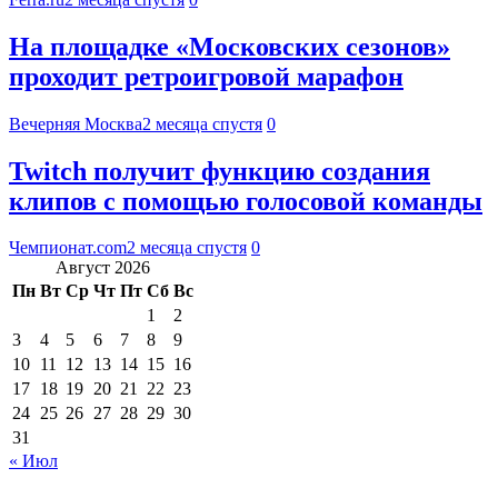
На площадке «Московских сезонов»
проходит ретроигровой марафон
Вечерняя Москва
2 месяца спустя
0
Twitch получит функцию создания
клипов с помощью голосовой команды
Чемпионат.com
2 месяца спустя
0
Август 2026
Пн
Вт
Ср
Чт
Пт
Сб
Вс
1
2
3
4
5
6
7
8
9
10
11
12
13
14
15
16
17
18
19
20
21
22
23
24
25
26
27
28
29
30
31
« Июл