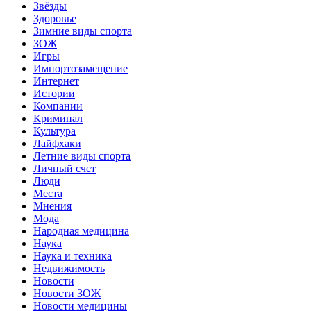
Звёзды
Здоровье
Зимние виды спорта
ЗОЖ
Игры
Импортозамещение
Интернет
Истории
Компании
Криминал
Культура
Лайфхаки
Летние виды спорта
Личный счет
Люди
Места
Мнения
Мода
Народная медицина
Наука
Наука и техника
Недвижимость
Новости
Новости ЗОЖ
Новости медицины