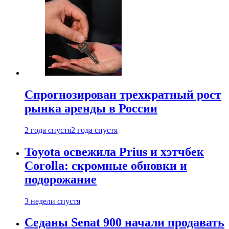
Спрогнозирован трехкратный рост
рынка аренды в России
2 года спустя
2 года спустя
Toyota освежила Prius и хэтчбек
Corolla: скромные обновки и
подорожание
3 недели спустя
Седаны Senat 900 начали продавать