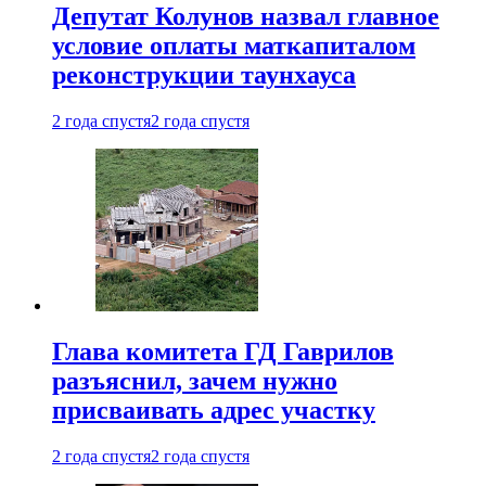
Депутат Колунов назвал главное
условие оплаты маткапиталом
реконструкции таунхауса
2 года спустя
2 года спустя
Глава комитета ГД Гаврилов
разъяснил, зачем нужно
присваивать адрес участку
2 года спустя
2 года спустя