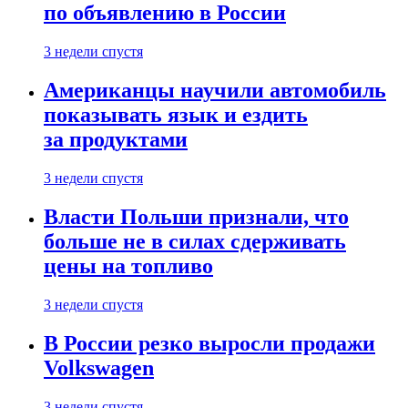
по объявлению в России
3 недели спустя
Американцы научили автомобиль
показывать язык и ездить
за продуктами
3 недели спустя
Власти Польши признали, что
больше не в силах сдерживать
цены на топливо
3 недели спустя
В России резко выросли продажи
Volkswagen
3 недели спустя