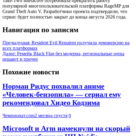
Take-Two Interactive потребовала прекратить работу
популярной многопользовательской платформы RageMP для
Grand Theft Auto V. Разработчики проекта подтвердили, что
сервис будет полностью закрыт до конца августа 2026 года.
Навигация по записям
Предыдущая:
Resident Evil Requiem получила демоверсию на
всех платформах
Далее:
Ремейк Black Flag без модерна, региональные цены
решают и прочее
Похожие новости
Норман Ридус похвалил аниме
«Человек-бензопила» — сериал ему
рекомендовал Хидео Кодзима
Чемпионат.com
2 месяца спустя
0
Microsoft и Arm намекнули на скорый