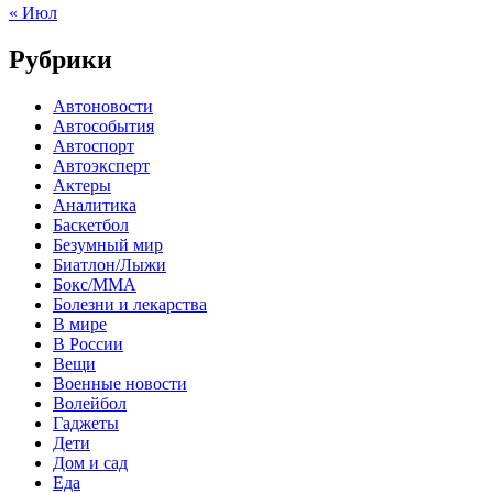
« Июл
Рубрики
Автоновости
Автособытия
Автоспорт
Автоэксперт
Актеры
Аналитика
Баскетбол
Безумный мир
Биатлон/Лыжи
Бокс/MMA
Болезни и лекарства
В мире
В России
Вещи
Военные новости
Волейбол
Гаджеты
Дети
Дом и сад
Еда