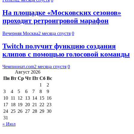
На площадке «Московских сезонов»
проходит ретроигровой марафон
Вечерняя Москва
2 месяца спустя
0
Twitch получит функцию создания
клипов с помощью голосовой команды
Чемпионат.com
2 месяца спустя
0
Август 2026
Пн
Вт
Ср
Чт
Пт
Сб
Вс
1
2
3
4
5
6
7
8
9
10
11
12
13
14
15
16
17
18
19
20
21
22
23
24
25
26
27
28
29
30
31
« Июл