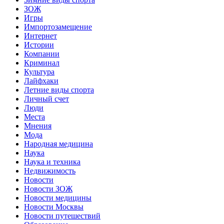
ЗОЖ
Игры
Импортозамещение
Интернет
Истории
Компании
Криминал
Культура
Лайфхаки
Летние виды спорта
Личный счет
Люди
Места
Мнения
Мода
Народная медицина
Наука
Наука и техника
Недвижимость
Новости
Новости ЗОЖ
Новости медицины
Новости Москвы
Новости путешествий