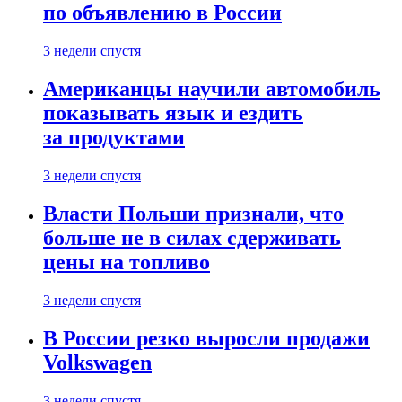
по объявлению в России
3 недели спустя
Американцы научили автомобиль
показывать язык и ездить
за продуктами
3 недели спустя
Власти Польши признали, что
больше не в силах сдерживать
цены на топливо
3 недели спустя
В России резко выросли продажи
Volkswagen
3 недели спустя