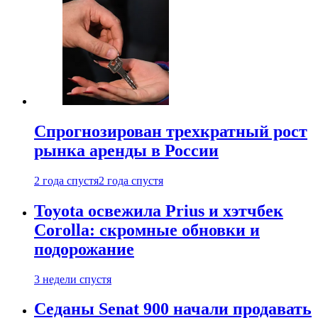
Спрогнозирован трехкратный рост
рынка аренды в России
2 года спустя
2 года спустя
Toyota освежила Prius и хэтчбек
Corolla: скромные обновки и
подорожание
3 недели спустя
Седаны Senat 900 начали продавать