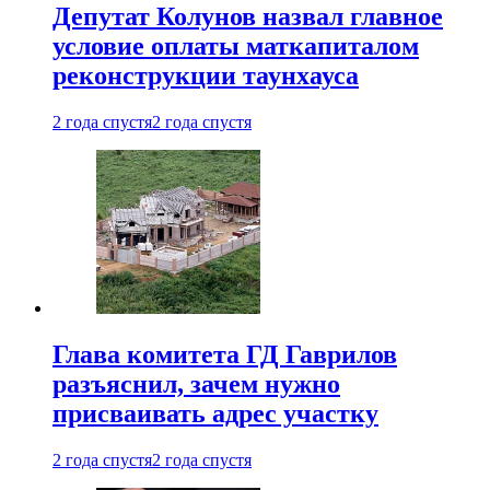
Депутат Колунов назвал главное
условие оплаты маткапиталом
реконструкции таунхауса
2 года спустя
2 года спустя
Глава комитета ГД Гаврилов
разъяснил, зачем нужно
присваивать адрес участку
2 года спустя
2 года спустя