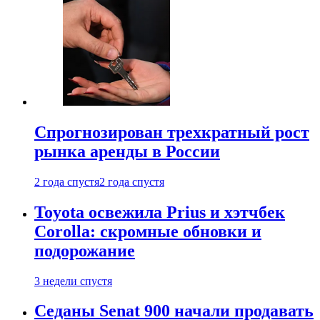
Спрогнозирован трехкратный рост
рынка аренды в России
2 года спустя
2 года спустя
Toyota освежила Prius и хэтчбек
Corolla: скромные обновки и
подорожание
3 недели спустя
Седаны Senat 900 начали продавать