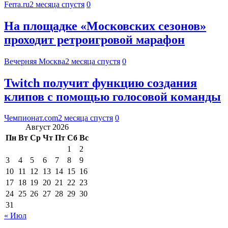
Ferra.ru
2 месяца спустя
0
На площадке «Московских сезонов»
проходит ретроигровой марафон
Вечерняя Москва
2 месяца спустя
0
Twitch получит функцию создания
клипов с помощью голосовой команды
Чемпионат.com
2 месяца спустя
0
Август 2026
Пн
Вт
Ср
Чт
Пт
Сб
Вс
1
2
3
4
5
6
7
8
9
10
11
12
13
14
15
16
17
18
19
20
21
22
23
24
25
26
27
28
29
30
31
« Июл