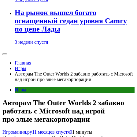
На рынок вышел богато
оснащенный седан уровня Camry
по цене Лады
3 недели спустя
Главная
Игры
Авторам The Outer Worlds 2 забавно работать с Microsoft
над игрой про злые мегакорпорации
Игры
Авторам The Outer Worlds 2 забавно
работать с Microsoft над игрой
про злые мегакорпорации
Игромания.ру
11 месяцев спустя
0
1 минуты