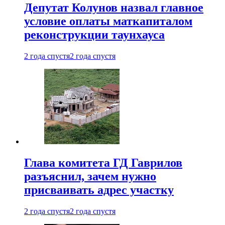
Депутат Колунов назвал главное
условие оплаты маткапиталом
реконструкции таунхауса
2 года спустя
2 года спустя
Глава комитета ГД Гаврилов
разъяснил, зачем нужно
присваивать адрес участку
2 года спустя
2 года спустя