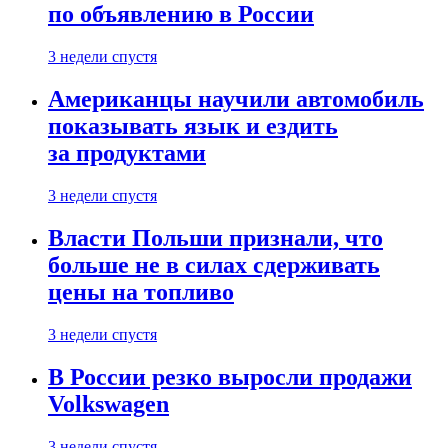
по объявлению в России
3 недели спустя
Американцы научили автомобиль
показывать язык и ездить
за продуктами
3 недели спустя
Власти Польши признали, что
больше не в силах сдерживать
цены на топливо
3 недели спустя
В России резко выросли продажи
Volkswagen
3 недели спустя