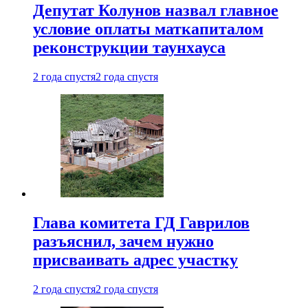
Депутат Колунов назвал главное
условие оплаты маткапиталом
реконструкции таунхауса
2 года спустя
2 года спустя
Глава комитета ГД Гаврилов
разъяснил, зачем нужно
присваивать адрес участку
2 года спустя
2 года спустя