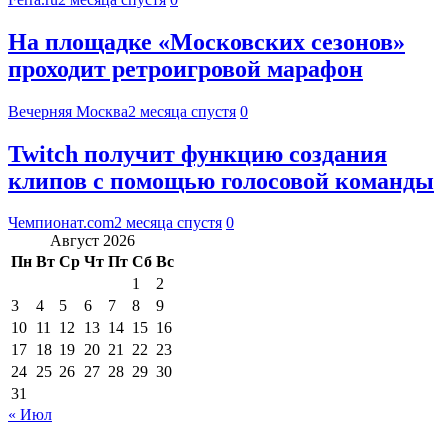
На площадке «Московских сезонов»
проходит ретроигровой марафон
Вечерняя Москва
2 месяца спустя
0
Twitch получит функцию создания
клипов с помощью голосовой команды
Чемпионат.com
2 месяца спустя
0
Август 2026
Пн
Вт
Ср
Чт
Пт
Сб
Вс
1
2
3
4
5
6
7
8
9
10
11
12
13
14
15
16
17
18
19
20
21
22
23
24
25
26
27
28
29
30
31
« Июл