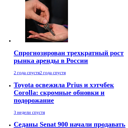
Спрогнозирован трехкратный рост
рынка аренды в России
2 года спустя
2 года спустя
Toyota освежила Prius и хэтчбек
Corolla: скромные обновки и
подорожание
3 недели спустя
Седаны Senat 900 начали продавать