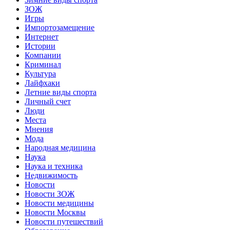
ЗОЖ
Игры
Импортозамещение
Интернет
Истории
Компании
Криминал
Культура
Лайфхаки
Летние виды спорта
Личный счет
Люди
Места
Мнения
Мода
Народная медицина
Наука
Наука и техника
Недвижимость
Новости
Новости ЗОЖ
Новости медицины
Новости Москвы
Новости путешествий