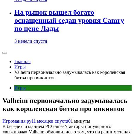
На рынок вышел богато
оснащенный седан уровня Camry
по цене Лады
3 недели спустя
Главная
Игры
Valheim первоначально задумывалась как королевская
битва про викингов
Игры
Valheim первоначально задумывалась
как королевская битва про викингов
Игромания.ру
11 месяцев спустя
0
1 минуты
В беседе с изданием PCGamesN авторы популярного
«выживача» Valheim обмолвились о том, что на ранних этапах