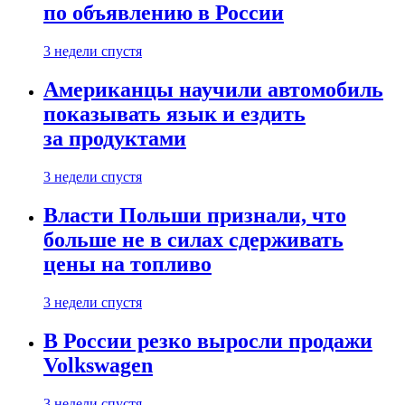
по объявлению в России
3 недели спустя
Американцы научили автомобиль
показывать язык и ездить
за продуктами
3 недели спустя
Власти Польши признали, что
больше не в силах сдерживать
цены на топливо
3 недели спустя
В России резко выросли продажи
Volkswagen
3 недели спустя