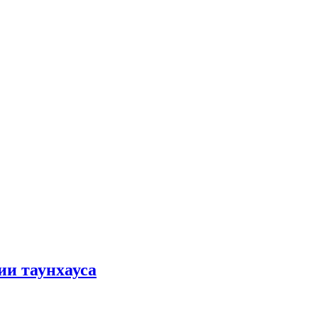
ии таунхауса