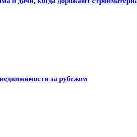
дома и дачи, когда дорожают стройматер
 недвижимости за рубежом