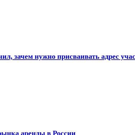
нил, зачем нужно присваивать адрес уча
рынка аренды в России