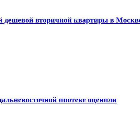
й дешевой вторичной квартиры в Москв
дальневосточной ипотеке оценили