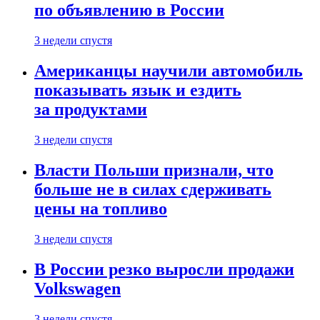
по объявлению в России
3 недели спустя
Американцы научили автомобиль
показывать язык и ездить
за продуктами
3 недели спустя
Власти Польши признали, что
больше не в силах сдерживать
цены на топливо
3 недели спустя
В России резко выросли продажи
Volkswagen
3 недели спустя