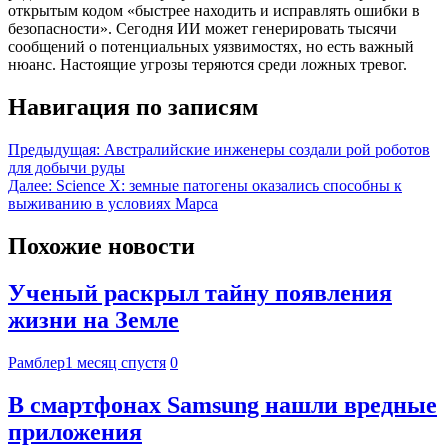
открытым кодом «быстрее находить и исправлять ошибки в
безопасности». Сегодня ИИ может генерировать тысячи
сообщений о потенциальных уязвимостях, но есть важный
нюанс. Настоящие угрозы теряются среди ложных тревог.
Навигация по записям
Предыдущая:
Австралийские инженеры создали рой роботов
для добычи руды
Далее:
Science X: земные патогены оказались способны к
выживанию в условиях Марса
Похожие новости
Ученый раскрыл тайну появления
жизни на Земле
Рамблер
1 месяц спустя
0
В смартфонах Samsung нашли вредные
приложения