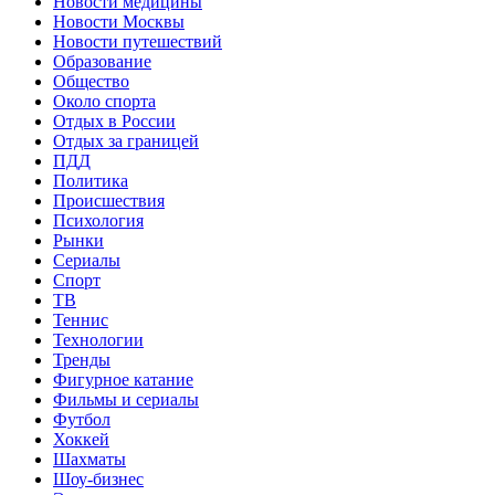
Новости медицины
Новости Москвы
Новости путешествий
Образование
Общество
Около спорта
Отдых в России
Отдых за границей
ПДД
Политика
Происшествия
Психология
Рынки
Сериалы
Спорт
ТВ
Теннис
Технологии
Тренды
Фигурное катание
Фильмы и сериалы
Футбол
Хоккей
Шахматы
Шоу-бизнес