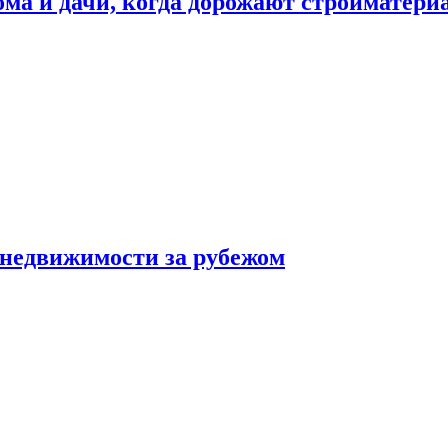
дома и дачи, когда дорожают стройматер
 недвижимости за рубежом