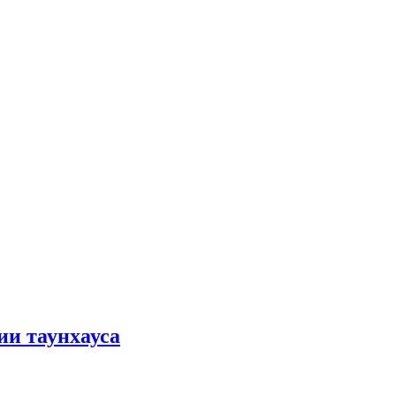
ии таунхауса