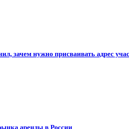
нил, зачем нужно присваивать адрес уча
рынка аренды в России