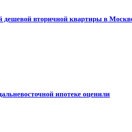
й дешевой вторичной квартиры в Москв
дальневосточной ипотеке оценили