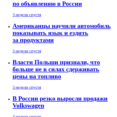
по объявлению в России
3 недели спустя
Американцы научили автомобиль
показывать язык и ездить
за продуктами
3 недели спустя
Власти Польши признали, что
больше не в силах сдерживать
цены на топливо
3 недели спустя
В России резко выросли продажи
Volkswagen
3 недели спустя