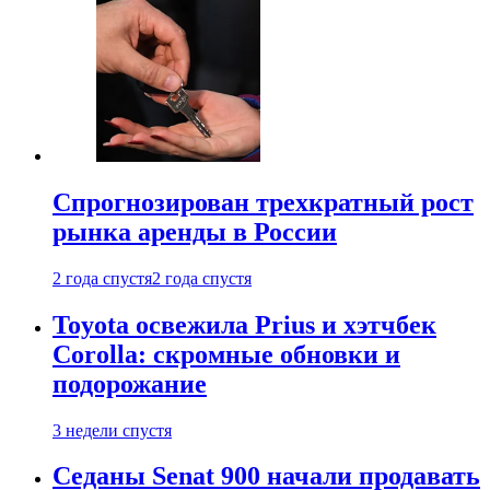
Спрогнозирован трехкратный рост
рынка аренды в России
2 года спустя
2 года спустя
Toyota освежила Prius и хэтчбек
Corolla: скромные обновки и
подорожание
3 недели спустя
Седаны Senat 900 начали продавать