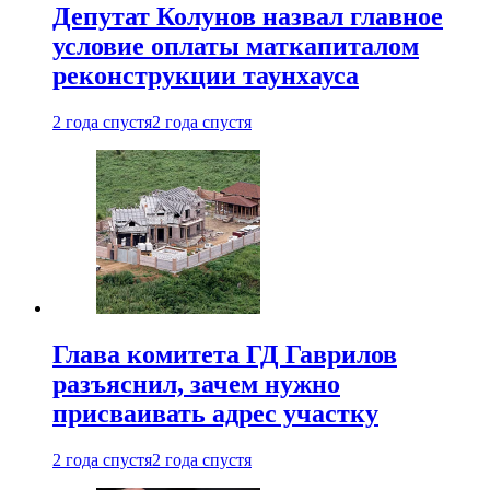
Депутат Колунов назвал главное
условие оплаты маткапиталом
реконструкции таунхауса
2 года спустя
2 года спустя
Глава комитета ГД Гаврилов
разъяснил, зачем нужно
присваивать адрес участку
2 года спустя
2 года спустя