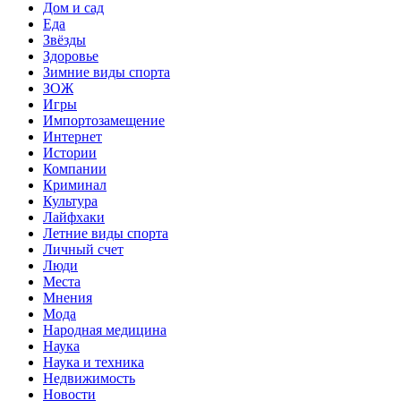
Дом и сад
Еда
Звёзды
Здоровье
Зимние виды спорта
ЗОЖ
Игры
Импортозамещение
Интернет
Истории
Компании
Криминал
Культура
Лайфхаки
Летние виды спорта
Личный счет
Люди
Места
Мнения
Мода
Народная медицина
Наука
Наука и техника
Недвижимость
Новости