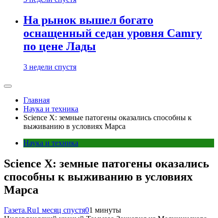
На рынок вышел богато
оснащенный седан уровня Camry
по цене Лады
3 недели спустя
Главная
Наука и техника
Science X: земные патогены оказались способны к
выживанию в условиях Марса
Наука и техника
Science X: земные патогены оказались
способны к выживанию в условиях
Марса
Газета.Ru
1 месяц спустя
0
1 минуты