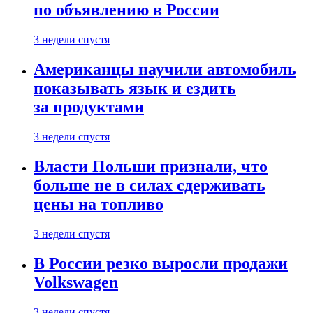
по объявлению в России
3 недели спустя
Американцы научили автомобиль
показывать язык и ездить
за продуктами
3 недели спустя
Власти Польши признали, что
больше не в силах сдерживать
цены на топливо
3 недели спустя
В России резко выросли продажи
Volkswagen
3 недели спустя