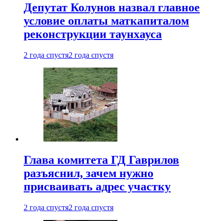
Депутат Колунов назвал главное
условие оплаты маткапиталом
реконструкции таунхауса
2 года спустя
2 года спустя
Глава комитета ГД Гаврилов
разъяснил, зачем нужно
присваивать адрес участку
2 года спустя
2 года спустя