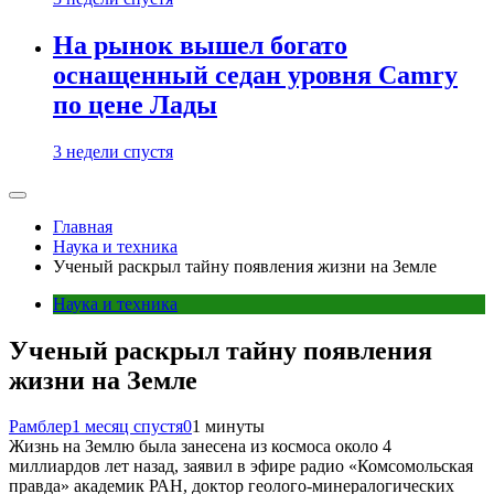
На рынок вышел богато
оснащенный седан уровня Camry
по цене Лады
3 недели спустя
Главная
Наука и техника
Ученый раскрыл тайну появления жизни на Земле
Наука и техника
Ученый раскрыл тайну появления
жизни на Земле
Рамблер
1 месяц спустя
0
1 минуты
Жизнь на Землю была занесена из космоса около 4
миллиардов лет назад, заявил в эфире радио «Комсомольская
правда» академик РАН, доктор геолого-минералогических