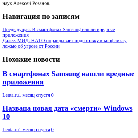
наук Алексей Розанов.
Навигация по записям
Предыдущая:
В смартфонах Samsung нашли вредные
приложения
Далее:
МИД: НАТО оправдывает подготовку к конфликту
ложью об угрозе от России
Похожие новости
В смартфонах Samsung нашли вредные
приложения
Lenta.ru
1 месяц спустя
0
Названа новая дата «смерти» Windows
10
Lenta.ru
1 месяц спустя
0