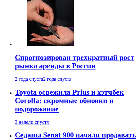
Спрогнозирован трехкратный рост
рынка аренды в России
2 года спустя
2 года спустя
Toyota освежила Prius и хэтчбек
Corolla: скромные обновки и
подорожание
3 недели спустя
Седаны Senat 900 начали продавать