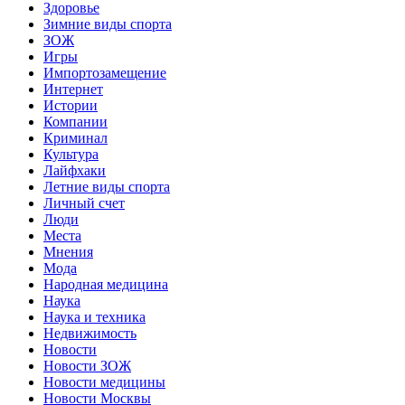
Здоровье
Зимние виды спорта
ЗОЖ
Игры
Импортозамещение
Интернет
Истории
Компании
Криминал
Культура
Лайфхаки
Летние виды спорта
Личный счет
Люди
Места
Мнения
Мода
Народная медицина
Наука
Наука и техника
Недвижимость
Новости
Новости ЗОЖ
Новости медицины
Новости Москвы