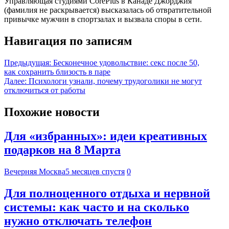
Управляющая студиями CorePlus в Канаде Джорджия
(фамилия не раскрывается) высказалась об отвратительной
привычке мужчин в спортзалах и вызвала споры в сети.
Навигация по записям
Предыдущая:
Бесконечное удовольствие: секс после 50,
как сохранить близость в паре
Далее:
Психологи узнали, почему трудоголики не могут
отключиться от работы
Похожие новости
Для «избранных»: идеи креативных
подарков на 8 Марта
Вечерняя Москва
5 месяцев спустя
0
Для полноценного отдыха и нервной
системы: как часто и на сколько
нужно отключать телефон