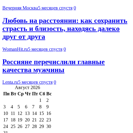
Вечерняя Москва
5 месяцев спустя
0
Любовь на расстоянии: как сохранить
страсть и близость, находясь далеко
друг от друга
WomanHit.ru
5 месяцев спустя
0
Россияне перечислили главные
качества мужчины
Lenta.ru
5 месяцев спустя
0
Август 2026
Пн
Вт
Ср
Чт
Пт
Сб
Вс
1
2
3
4
5
6
7
8
9
10
11
12
13
14
15
16
17
18
19
20
21
22
23
24
25
26
27
28
29
30
31