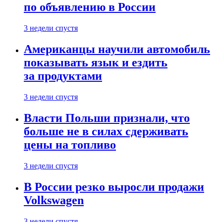
по объявлению в России
3 недели спустя
Американцы научили автомобиль
показывать язык и ездить
за продуктами
3 недели спустя
Власти Польши признали, что
больше не в силах сдерживать
цены на топливо
3 недели спустя
В России резко выросли продажи
Volkswagen
3 недели спустя