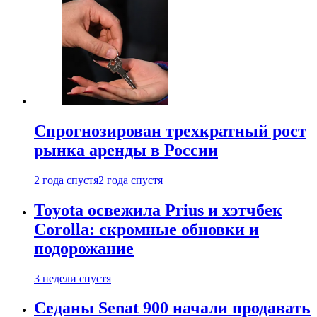
Спрогнозирован трехкратный рост
рынка аренды в России
2 года спустя
2 года спустя
Toyota освежила Prius и хэтчбек
Corolla: скромные обновки и
подорожание
3 недели спустя
Седаны Senat 900 начали продавать