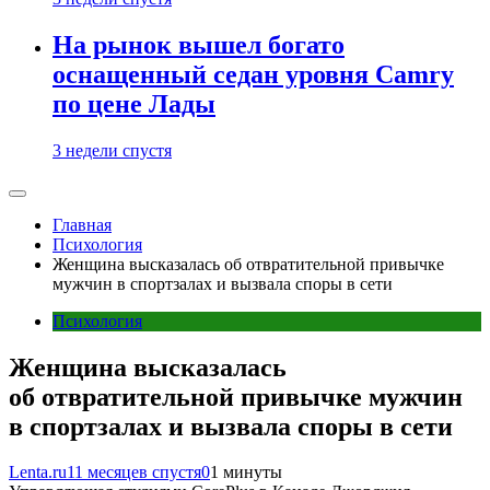
На рынок вышел богато
оснащенный седан уровня Camry
по цене Лады
3 недели спустя
Главная
Психология
Женщина высказалась об отвратительной привычке
мужчин в спортзалах и вызвала споры в сети
Психология
Женщина высказалась
об отвратительной привычке мужчин
в спортзалах и вызвала споры в сети
Lenta.ru
11 месяцев спустя
0
1 минуты