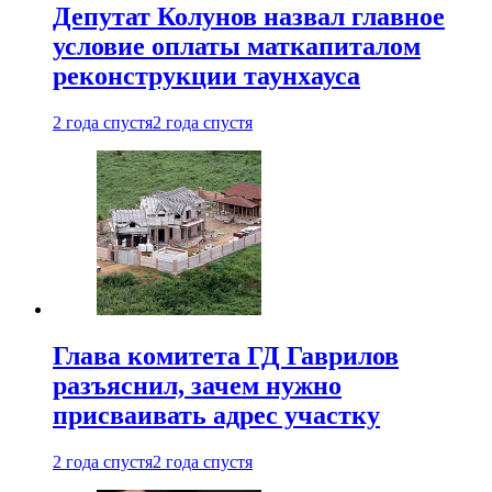
Депутат Колунов назвал главное
условие оплаты маткапиталом
реконструкции таунхауса
2 года спустя
2 года спустя
Глава комитета ГД Гаврилов
разъяснил, зачем нужно
присваивать адрес участку
2 года спустя
2 года спустя