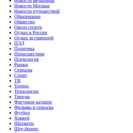
Новости медицины
Новости Москвы
Новости путешествий
Образование
Общество
Около спорта
Отдых в России
Отдых за границей
ПДД
Политика
Происшествия
Психология
Рынки
Сериалы
Спорт
ТВ
Теннис
Технологии
Тренды
Фигурное катание
Фильмы и сериалы
Футбол
Хоккей
Шахматы
Шоу-бизнес