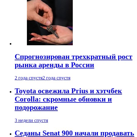
Спрогнозирован трехкратный рост
рынка аренды в России
2 года спустя
2 года спустя
Toyota освежила Prius и хэтчбек
Corolla: скромные обновки и
подорожание
3 недели спустя
Седаны Senat 900 начали продавать