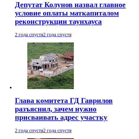
Депутат Колунов назвал главное
условие оплаты маткапиталом
реконструкции таунхауса
2 года спустя
2 года спустя
Глава комитета ГД Гаврилов
разъяснил, зачем нужно
присваивать адрес участку
2 года спустя
2 года спустя