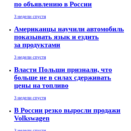
по объявлению в России
3 недели спустя
Американцы научили автомобиль
показывать язык и ездить
за продуктами
3 недели спустя
Власти Польши признали, что
больше не в силах сдерживать
цены на топливо
3 недели спустя
В России резко выросли продажи
Volkswagen
3 недели спустя