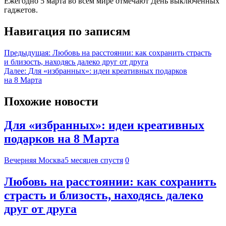
Ежегодно 5 марта во всем мире отмечают День выключенных
гаджетов.
Навигация по записям
Предыдущая:
Любовь на расстоянии: как сохранить страсть
и близость, находясь далеко друг от друга
Далее:
Для «избранных»: идеи креативных подарков
на 8 Марта
Похожие новости
Для «избранных»: идеи креативных
подарков на 8 Марта
Вечерняя Москва
5 месяцев спустя
0
Любовь на расстоянии: как сохранить
страсть и близость, находясь далеко
друг от друга