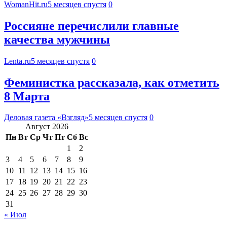
WomanHit.ru
5 месяцев спустя
0
Россияне перечислили главные
качества мужчины
Lenta.ru
5 месяцев спустя
0
Феминистка рассказала, как отметить
8 Марта
Деловая газета «Взгляд»
5 месяцев спустя
0
Август 2026
Пн
Вт
Ср
Чт
Пт
Сб
Вс
1
2
3
4
5
6
7
8
9
10
11
12
13
14
15
16
17
18
19
20
21
22
23
24
25
26
27
28
29
30
31
« Июл