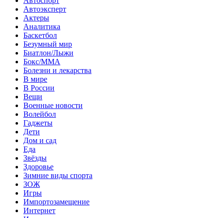
Автоспорт
Автоэксперт
Актеры
Аналитика
Баскетбол
Безумный мир
Биатлон/Лыжи
Бокс/MMA
Болезни и лекарства
В мире
В России
Вещи
Военные новости
Волейбол
Гаджеты
Дети
Дом и сад
Еда
Звёзды
Здоровье
Зимние виды спорта
ЗОЖ
Игры
Импортозамещение
Интернет