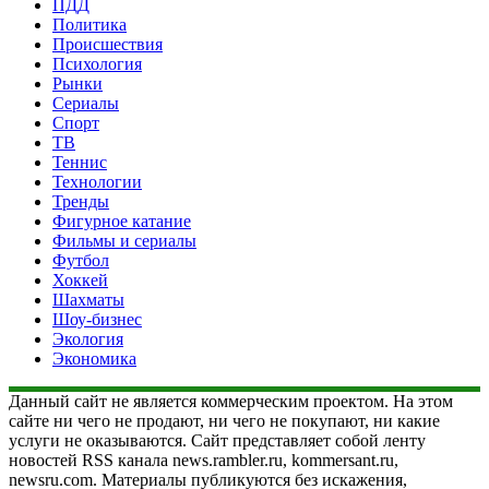
ПДД
Политика
Происшествия
Психология
Рынки
Сериалы
Спорт
ТВ
Теннис
Технологии
Тренды
Фигурное катание
Фильмы и сериалы
Футбол
Хоккей
Шахматы
Шоу-бизнес
Экология
Экономика
Данный сайт не является коммерческим проектом. На этом
сайте ни чего не продают, ни чего не покупают, ни какие
услуги не оказываются. Сайт представляет собой ленту
новостей RSS канала news.rambler.ru, kommersant.ru,
newsru.com. Материалы публикуются без искажения,