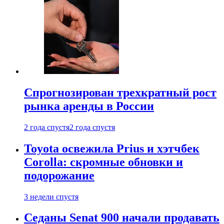
Спрогнозирован трехкратный рост
рынка аренды в России
2 года спустя
2 года спустя
Toyota освежила Prius и хэтчбек
Corolla: скромные обновки и
подорожание
3 недели спустя
Седаны Senat 900 начали продавать