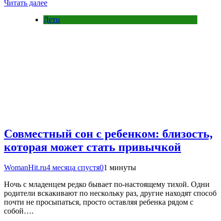
Читать далее
Дети
Совместный сон с ребенком: близость,
которая может стать привычкой
WomanHit.ru
4 месяца спустя
0
1 минуты
Ночь с младенцем редко бывает по-настоящему тихой. Одни
родители вскакивают по нескольку раз, другие находят способ
почти не просыпаться, просто оставляя ребенка рядом с
собой….