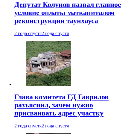
Депутат Колунов назвал главное
условие оплаты маткапиталом
реконструкции таунхауса
2 года спустя
2 года спустя
Глава комитета ГД Гаврилов
разъяснил, зачем нужно
присваивать адрес участку
2 года спустя
2 года спустя