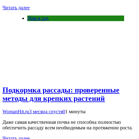
Читать далее
Дом и сад
Подкормка рассады: проверенные
методы для крепких растений
WomanHit.ru
3 месяца спустя
0
1 минуты
Даже самая качественная почва не способна полностью
обеспечить рассаду всем необходимым на протяжении роста.
Читать далее