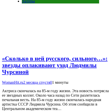
Актеры
«Сколько в ней русского, сильного…»:
звезды оплакивают уход Людмилы
Чурсиной
WomanHit.ru
2 месяца спустя
0
1 минуты
Актриса скончалась на 85-м году жизни. Эта новость потрясла
ее звездных коллег. Около часа назад по Сети разлетелась
печальная весть. На 85-м году жизни скончалась народная
артистка СССР Людмила Чурсина. Об этом сообщили в
Центральном академическом теа…