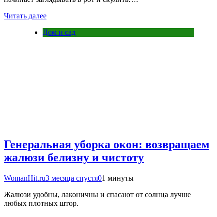
Читать далее
Дом и сад
Генеральная уборка окон: возвращаем
жалюзи белизну и чистоту
WomanHit.ru
3 месяца спустя
0
1 минуты
Жалюзи удобны, лаконичны и спасают от солнца лучше
любых плотных штор.