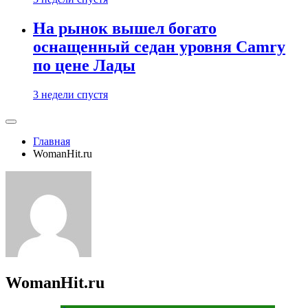
На рынок вышел богато
оснащенный седан уровня Camry
по цене Лады
3 недели спустя
Главная
WomanHit.ru
WomanHit.ru