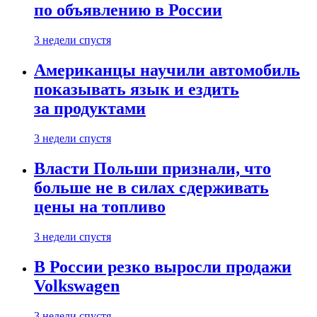
по объявлению в России
3 недели спустя
Американцы научили автомобиль
показывать язык и ездить
за продуктами
3 недели спустя
Власти Польши признали, что
больше не в силах сдерживать
цены на топливо
3 недели спустя
В России резко выросли продажи
Volkswagen
3 недели спустя