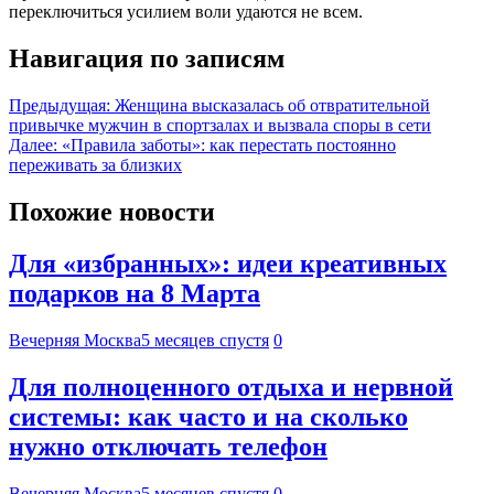
переключиться усилием воли удаются не всем.
Навигация по записям
Предыдущая:
Женщина высказалась об отвратительной
привычке мужчин в спортзалах и вызвала споры в сети
Далее:
«Правила заботы»: как перестать постоянно
переживать за близких
Похожие новости
Для «избранных»: идеи креативных
подарков на 8 Марта
Вечерняя Москва
5 месяцев спустя
0
Для полноценного отдыха и нервной
системы: как часто и на сколько
нужно отключать телефон
Вечерняя Москва
5 месяцев спустя
0