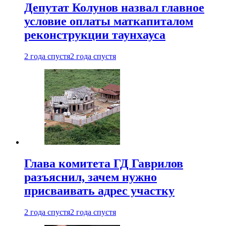
Депутат Колунов назвал главное
условие оплаты маткапиталом
реконструкции таунхауса
2 года спустя
2 года спустя
Глава комитета ГД Гаврилов
разъяснил, зачем нужно
присваивать адрес участку
2 года спустя
2 года спустя