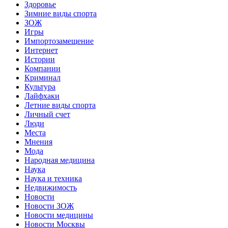
Здоровье
Зимние виды спорта
ЗОЖ
Игры
Импортозамещение
Интернет
Истории
Компании
Криминал
Культура
Лайфхаки
Летние виды спорта
Личный счет
Люди
Места
Мнения
Мода
Народная медицина
Наука
Наука и техника
Недвижимость
Новости
Новости ЗОЖ
Новости медицины
Новости Москвы