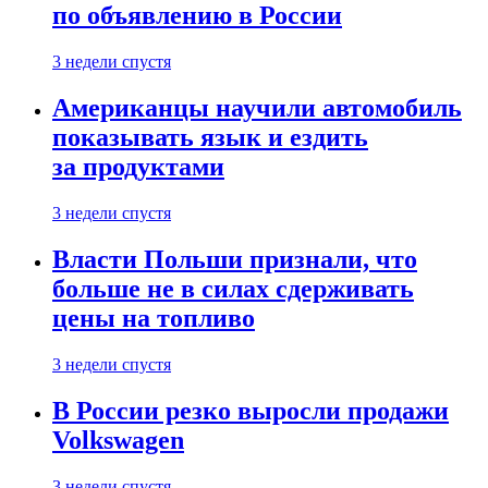
по объявлению в России
3 недели спустя
Американцы научили автомобиль
показывать язык и ездить
за продуктами
3 недели спустя
Власти Польши признали, что
больше не в силах сдерживать
цены на топливо
3 недели спустя
В России резко выросли продажи
Volkswagen
3 недели спустя