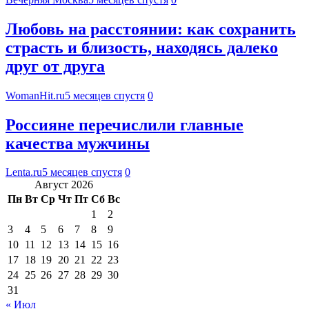
Любовь на расстоянии: как сохранить
страсть и близость, находясь далеко
друг от друга
WomanHit.ru
5 месяцев спустя
0
Россияне перечислили главные
качества мужчины
Lenta.ru
5 месяцев спустя
0
Август 2026
Пн
Вт
Ср
Чт
Пт
Сб
Вс
1
2
3
4
5
6
7
8
9
10
11
12
13
14
15
16
17
18
19
20
21
22
23
24
25
26
27
28
29
30
31
« Июл