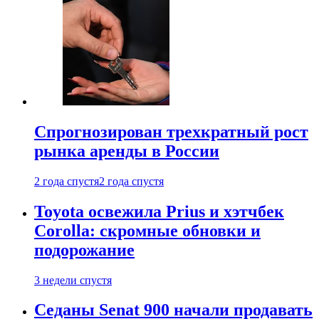
Спрогнозирован трехкратный рост
рынка аренды в России
2 года спустя
2 года спустя
Toyota освежила Prius и хэтчбек
Corolla: скромные обновки и
подорожание
3 недели спустя
Седаны Senat 900 начали продавать