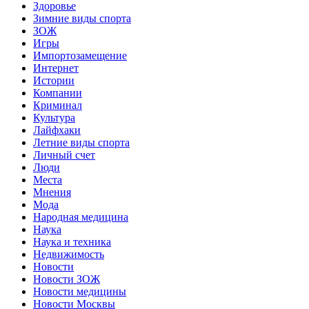
Здоровье
Зимние виды спорта
ЗОЖ
Игры
Импортозамещение
Интернет
Истории
Компании
Криминал
Культура
Лайфхаки
Летние виды спорта
Личный счет
Люди
Места
Мнения
Мода
Народная медицина
Наука
Наука и техника
Недвижимость
Новости
Новости ЗОЖ
Новости медицины
Новости Москвы