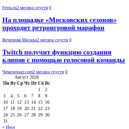
Ferra.ru
2 месяца спустя
0
На площадке «Московских сезонов»
проходит ретроигровой марафон
Вечерняя Москва
2 месяца спустя
0
Twitch получит функцию создания
клипов с помощью голосовой команды
Чемпионат.com
2 месяца спустя
0
Август 2026
Пн
Вт
Ср
Чт
Пт
Сб
Вс
1
2
3
4
5
6
7
8
9
10
11
12
13
14
15
16
17
18
19
20
21
22
23
24
25
26
27
28
29
30
31
« Июл