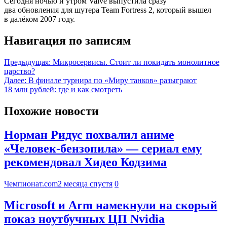
Сегодня ночью и утром Valve выпустила сразу
два обновления для шутера Team Fortress 2, который вышел
в далёком 2007 году.
Навигация по записям
Предыдущая:
Микросервисы. Стоит ли покидать монолитное
царство?
Далее:
В финале турнира по «Миру танков» разыграют
18 млн рублей: где и как смотреть
Похожие новости
Норман Ридус похвалил аниме
«Человек-бензопила» — сериал ему
рекомендовал Хидео Кодзима
Чемпионат.com
2 месяца спустя
0
Microsoft и Arm намекнули на скорый
показ ноутбучных ЦП Nvidia