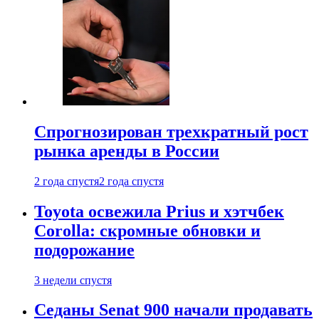
Спрогнозирован трехкратный рост
рынка аренды в России
2 года спустя
2 года спустя
Toyota освежила Prius и хэтчбек
Corolla: скромные обновки и
подорожание
3 недели спустя
Седаны Senat 900 начали продавать