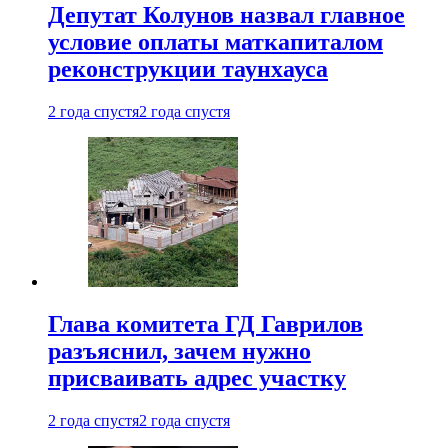
Депутат Колунов назвал главное
условие оплаты маткапиталом
реконструкции таунхауса
2 года спустя
2 года спустя
Глава комитета ГД Гаврилов
разъяснил, зачем нужно
присваивать адрес участку
2 года спустя
2 года спустя