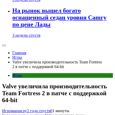
На рынок вышел богато
оснащенный седан уровня Camry
по цене Лады
3 недели спустя
Главная
Игры
Valve увеличила производительность Team Fortress
2 в патче с поддержкой 64-bit
Игры
Valve увеличила производительность
Team Fortress 2 в патче с поддержкой
64-bit
Игромания.ру
2 года спустя
0
1 минуты