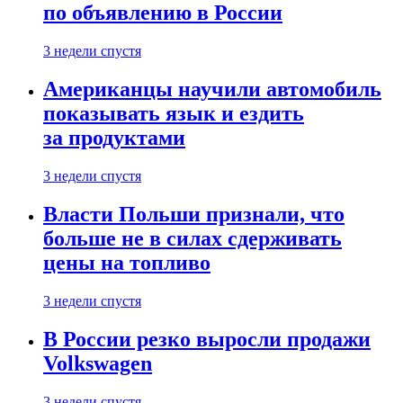
по объявлению в России
3 недели спустя
Американцы научили автомобиль
показывать язык и ездить
за продуктами
3 недели спустя
Власти Польши признали, что
больше не в силах сдерживать
цены на топливо
3 недели спустя
В России резко выросли продажи
Volkswagen
3 недели спустя