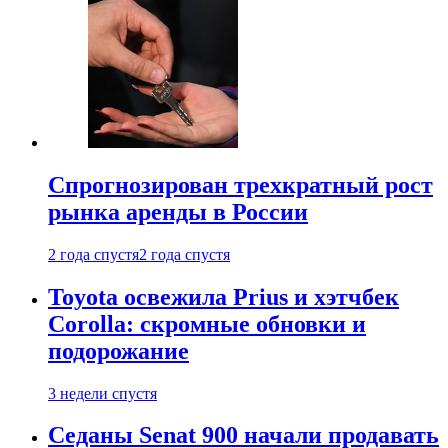
Спрогнозирован трехкратный рост
рынка аренды в России
2 года спустя
2 года спустя
Toyota освежила Prius и хэтчбек
Corolla: скромные обновки и
подорожание
3 недели спустя
Седаны Senat 900 начали продавать