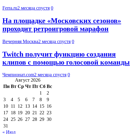
Ferra.ru
2 месяца спустя
0
На площадке «Московских сезонов»
проходит ретроигровой марафон
Вечерняя Москва
2 месяца спустя
0
Twitch получит функцию создания
клипов с помощью голосовой команды
Чемпионат.com
2 месяца спустя
0
Август 2026
Пн
Вт
Ср
Чт
Пт
Сб
Вс
1
2
3
4
5
6
7
8
9
10
11
12
13
14
15
16
17
18
19
20
21
22
23
24
25
26
27
28
29
30
31
« Июл