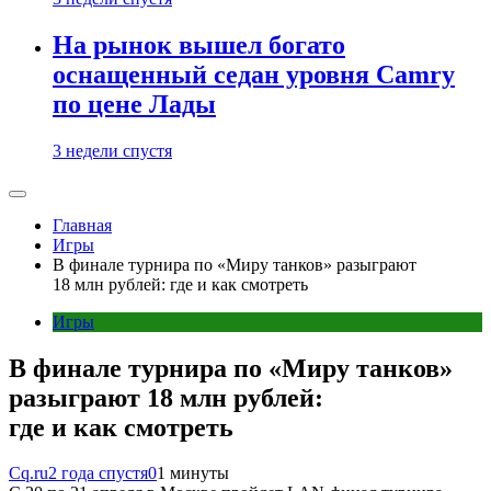
На рынок вышел богато
оснащенный седан уровня Camry
по цене Лады
3 недели спустя
Главная
Игры
В финале турнира по «Миру танков» разыграют
18 млн рублей: где и как смотреть
Игры
В финале турнира по «Миру танков»
разыграют 18 млн рублей:
где и как смотреть
Cq.ru
2 года спустя
0
1 минуты