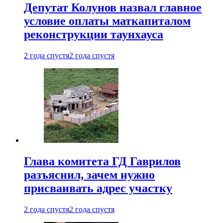
Депутат Колунов назвал главное
условие оплаты маткапиталом
реконструкции таунхауса
2 года спустя
2 года спустя
Глава комитета ГД Гаврилов
разъяснил, зачем нужно
присваивать адрес участку
2 года спустя
2 года спустя