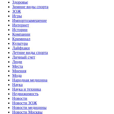
Здоровье
Зимние виды спорта
ЗОЖ
Игры
Импортозамещение
Интернет
Истории
Компании
Криминал
Культура
Лайфхаки
Летние виды спорта
Личный счет
Люди
Места
Мнения
Мода
Народная медицина
Наука
Наука и техника
Недвижимость
Новости
Новости ЗОЖ
Новости медицины
Новости Москвы