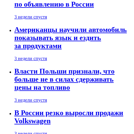
по объявлению в России
3 недели спустя
Американцы научили автомобиль
показывать язык и ездить
за продуктами
3 недели спустя
Власти Польши признали, что
больше не в силах сдерживать
цены на топливо
3 недели спустя
В России резко выросли продажи
Volkswagen
3 недели спустя