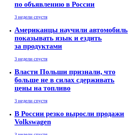
по объявлению в России
3 недели спустя
Американцы научили автомобиль
показывать язык и ездить
за продуктами
3 недели спустя
Власти Польши признали, что
больше не в силах сдерживать
цены на топливо
3 недели спустя
В России резко выросли продажи
Volkswagen
3 недели спустя