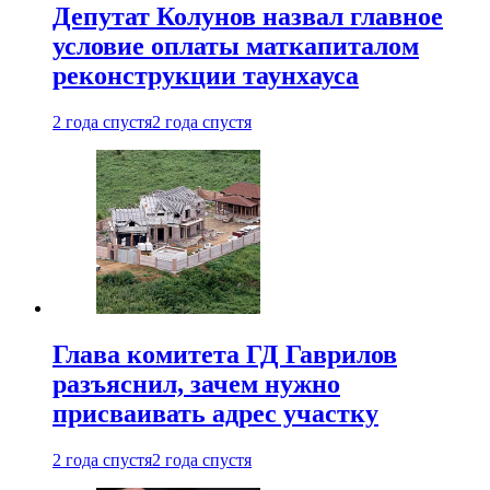
Депутат Колунов назвал главное
условие оплаты маткапиталом
реконструкции таунхауса
2 года спустя
2 года спустя
Глава комитета ГД Гаврилов
разъяснил, зачем нужно
присваивать адрес участку
2 года спустя
2 года спустя