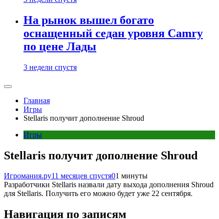
На рынок вышел богато
оснащенный седан уровня Camry
по цене Лады
3 недели спустя
Главная
Игры
Stellaris получит дополнение Shroud
Игры
Stellaris получит дополнение Shroud
Игромания.ру
11 месяцев спустя
0
1 минуты
Разработчики Stellaris назвали дату выхода дополнения Shroud
для Stellaris. Получить его можно будет уже 22 сентября.
Навигация по записям