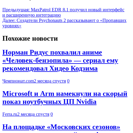
Предыдущая:
MaxPatrol EDR 8.1 получил новый интерфейс
и расширенную интеграцию
Далее:
Создатели Psychonauts 2 рассказывают о «Пропавших
уровнях»
Похожие новости
Норман Ридус похвалил аниме
«Человек-бензопила» — сериал ему
рекомендовал Хидео Кодзима
Чемпионат.com
2 месяца спустя
0
Microsoft и Arm намекнули на скорый
показ ноутбучных ЦП Nvidia
Ferra.ru
2 месяца спустя
0
На площадке «Московских сезонов»