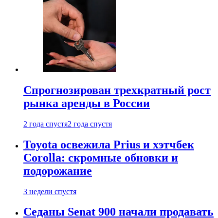
Спрогнозирован трехкратный рост
рынка аренды в России
2 года спустя
2 года спустя
Toyota освежила Prius и хэтчбек
Corolla: скромные обновки и
подорожание
3 недели спустя
Седаны Senat 900 начали продавать