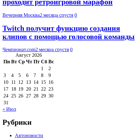
проходит ретроигровой марафон
Вечерняя Москва
2 месяца спустя
0
Twitch получит функцию создания
клипов с помощью голосовой команды
Чемпионат.com
2 месяца спустя
0
Август 2026
Пн
Вт
Ср
Чт
Пт
Сб
Вс
1
2
3
4
5
6
7
8
9
10
11
12
13
14
15
16
17
18
19
20
21
22
23
24
25
26
27
28
29
30
31
« Июл
Рубрики
Автоновости