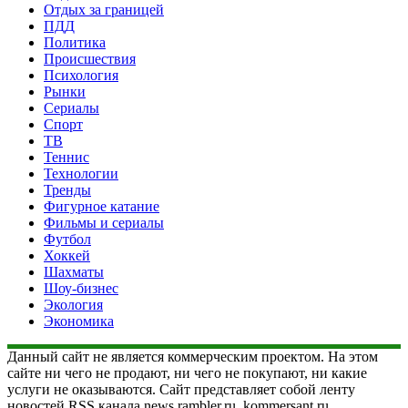
Отдых за границей
ПДД
Политика
Происшествия
Психология
Рынки
Сериалы
Спорт
ТВ
Теннис
Технологии
Тренды
Фигурное катание
Фильмы и сериалы
Футбол
Хоккей
Шахматы
Шоу-бизнес
Экология
Экономика
Данный сайт не является коммерческим проектом. На этом
сайте ни чего не продают, ни чего не покупают, ни какие
услуги не оказываются. Сайт представляет собой ленту
новостей RSS канала news.rambler.ru, kommersant.ru,