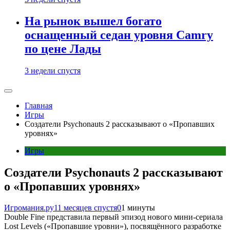
На рынок вышел богато
оснащенный седан уровня Camry
по цене Лады
3 недели спустя
Главная
Игры
Создатели Psychonauts 2 рассказывают о «Пропавших
уровнях»
Игры
Создатели Psychonauts 2 рассказывают
о «Пропавших уровнях»
Игромания.ру
11 месяцев спустя
0
1 минуты
Double Fine представила первый эпизод нового мини-сериала
Lost Levels («Пропавшие уровни»), посвящённого разработке