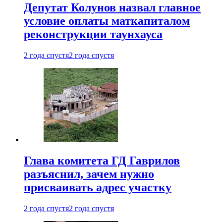
Депутат Колунов назвал главное
условие оплаты маткапиталом
реконструкции таунхауса
2 года спустя
2 года спустя
Глава комитета ГД Гаврилов
разъяснил, зачем нужно
присваивать адрес участку
2 года спустя
2 года спустя