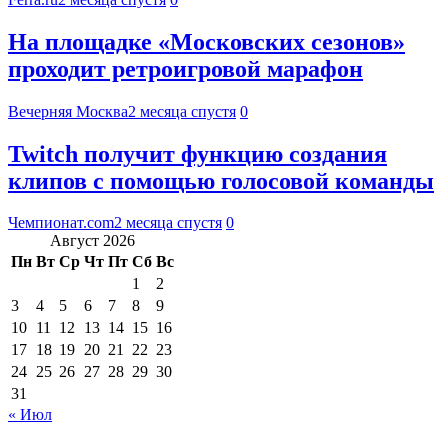
На площадке «Московских сезонов»
проходит ретроигровой марафон
Вечерняя Москва
2 месяца спустя
0
Twitch получит функцию создания
клипов с помощью голосовой команды
Чемпионат.com
2 месяца спустя
0
Август 2026
Пн
Вт
Ср
Чт
Пт
Сб
Вс
1
2
3
4
5
6
7
8
9
10
11
12
13
14
15
16
17
18
19
20
21
22
23
24
25
26
27
28
29
30
31
« Июл