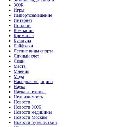
ЗОЖ
Игры
Импортозамещение
Интернет
Истории
Компании
Криминал
Культура
Лайфхаки
Летние виды спорта
Личный счет
Люди
Места
Мнения
Мода
Народная медицина
Наука
Наука и техника
Недвижимость
Новости
Новости ЗОЖ
Новости медицины
Новости Москвы
Новости путешествий