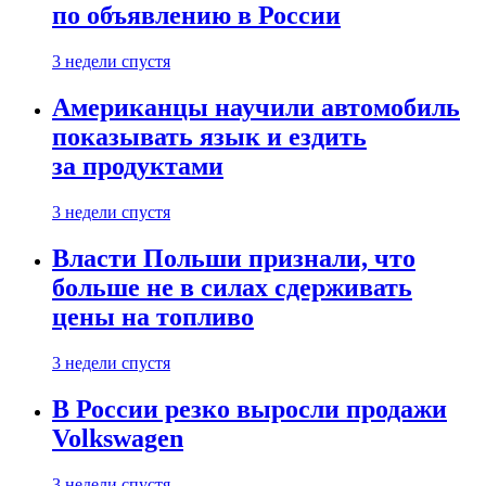
по объявлению в России
3 недели спустя
Американцы научили автомобиль
показывать язык и ездить
за продуктами
3 недели спустя
Власти Польши признали, что
больше не в силах сдерживать
цены на топливо
3 недели спустя
В России резко выросли продажи
Volkswagen
3 недели спустя