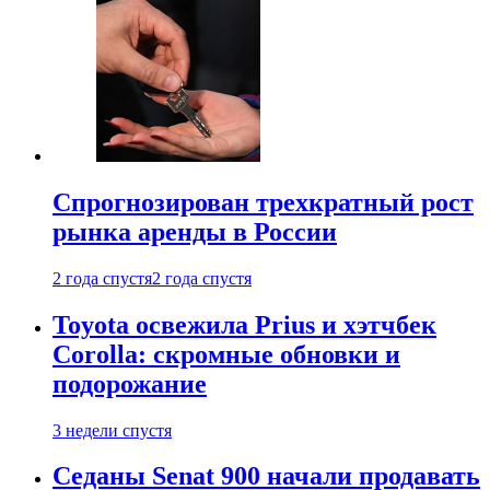
Спрогнозирован трехкратный рост
рынка аренды в России
2 года спустя
2 года спустя
Toyota освежила Prius и хэтчбек
Corolla: скромные обновки и
подорожание
3 недели спустя
Седаны Senat 900 начали продавать