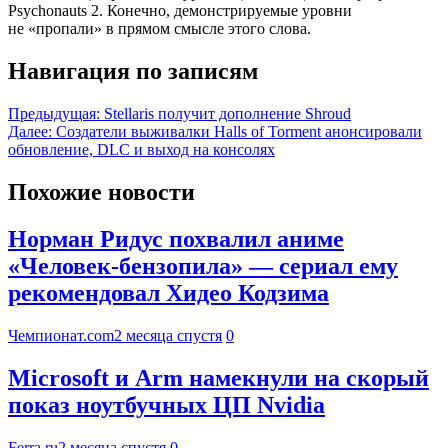
Psychonauts 2. Конечно, демонстрируемые уровни
не «пропали» в прямом смысле этого слова.
Навигация по записям
Предыдущая:
Stellaris получит дополнение Shroud
Далее:
Создатели выживалки Halls of Torment анонсировали
обновление, DLC и выход на консолях
Похожие новости
Норман Ридус похвалил аниме
«Человек-бензопила» — сериал ему
рекомендовал Хидео Кодзима
Чемпионат.com
2 месяца спустя
0
Microsoft и Arm намекнули на скорый
показ ноутбучных ЦП Nvidia
Ferra.ru
2 месяца спустя
0