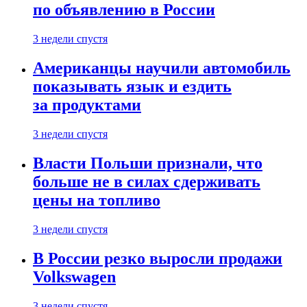
по объявлению в России
3 недели спустя
Американцы научили автомобиль
показывать язык и ездить
за продуктами
3 недели спустя
Власти Польши признали, что
больше не в силах сдерживать
цены на топливо
3 недели спустя
В России резко выросли продажи
Volkswagen
3 недели спустя