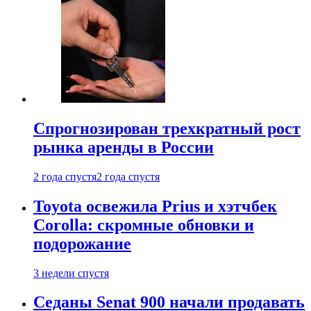
Спрогнозирован трехкратный рост
рынка аренды в России
2 года спустя
2 года спустя
Toyota освежила Prius и хэтчбек
Corolla: скромные обновки и
подорожание
3 недели спустя
Седаны Senat 900 начали продавать