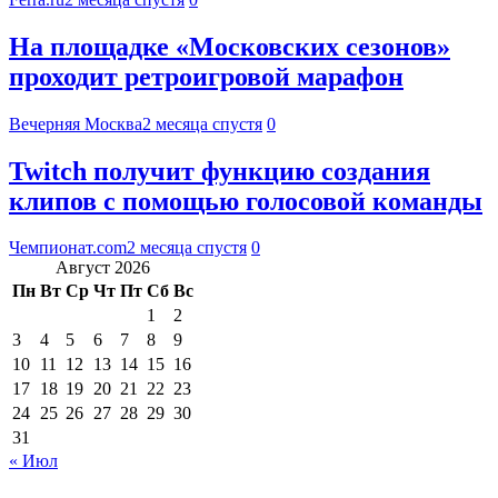
На площадке «Московских сезонов»
проходит ретроигровой марафон
Вечерняя Москва
2 месяца спустя
0
Twitch получит функцию создания
клипов с помощью голосовой команды
Чемпионат.com
2 месяца спустя
0
Август 2026
Пн
Вт
Ср
Чт
Пт
Сб
Вс
1
2
3
4
5
6
7
8
9
10
11
12
13
14
15
16
17
18
19
20
21
22
23
24
25
26
27
28
29
30
31
« Июл