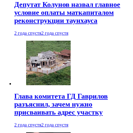
Депутат Колунов назвал главное
условие оплаты маткапиталом
реконструкции таунхауса
2 года спустя
2 года спустя
Глава комитета ГД Гаврилов
разъяснил, зачем нужно
присваивать адрес участку
2 года спустя
2 года спустя