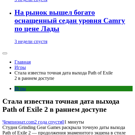
На рынок вышел богато
оснащенный седан уровня Camry
по цене Лады
3 недели спустя
Главная
Игры
Стала известна точная дата выхода Path of Exile
2 в раннем доступе
Игры
Стала известна точная дата выхода
Path of Exile 2 в раннем доступе
Чемпионат.com
2 года спустя
0
1 минуты
Студия Grinding Gear Games раскрыла точную даты выхода
Path of Exile 2 — продолжения знаменитого экшена в стиле