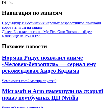
Diablo.
Навигация по записям
Предыдущая:
Российских игровых разработчиков призвали
воровать игры на западе
Далее:
Бесплатная гонка My First Gran Turismo выйдет
в пятницу на PS4 и PS5
Похожие новости
Норман Ридус похвалил аниме
«Человек-бензопила» — сериал ему
рекомендовал Хидео Кодзима
Чемпионат.com
2 месяца спустя
0
Microsoft и Arm намекнули на скорый
показ ноутбучных ЦП Nvidia
Ferra.ru
2 месяца спустя
0