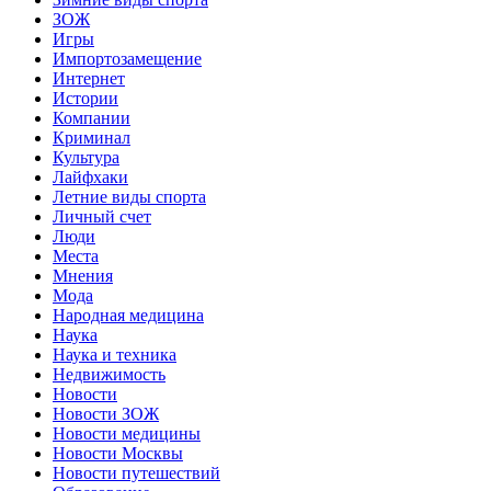
ЗОЖ
Игры
Импортозамещение
Интернет
Истории
Компании
Криминал
Культура
Лайфхаки
Летние виды спорта
Личный счет
Люди
Места
Мнения
Мода
Народная медицина
Наука
Наука и техника
Недвижимость
Новости
Новости ЗОЖ
Новости медицины
Новости Москвы
Новости путешествий