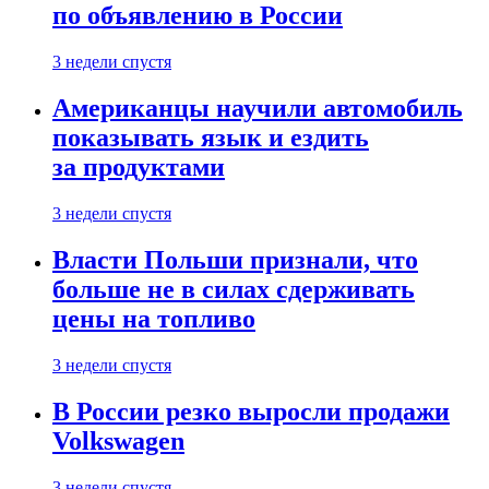
по объявлению в России
3 недели спустя
Американцы научили автомобиль
показывать язык и ездить
за продуктами
3 недели спустя
Власти Польши признали, что
больше не в силах сдерживать
цены на топливо
3 недели спустя
В России резко выросли продажи
Volkswagen
3 недели спустя