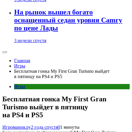
На рынок вышел богато
оснащенный седан уровня Camry
по цене Лады
3 недели спустя
Главная
Игры
Бесплатная гонка My First Gran Turismo выйдет
в пятницу на PS4 и PS5
Игры
Бесплатная гонка My First Gran
Turismo выйдет в пятницу
на PS4 и PS5
Игромания.ру
2 года спустя
0
1 минуты