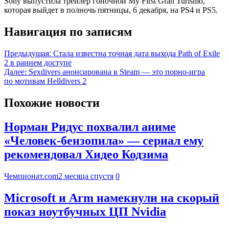
Sony выпустила трейлер гоночной My First Gran Turismo,
которая выйдет в полночь пятницы, 6 декабря, на PS4 и PS5.
Навигация по записям
Предыдущая:
Стала известна точная дата выхода Path of Exile
2 в раннем доступе
Далее:
Sexdivers анонсирована в Steam — это порно-игра
по мотивам Helldivers 2
Похожие новости
Норман Ридус похвалил аниме
«Человек-бензопила» — сериал ему
рекомендовал Хидео Кодзима
Чемпионат.com
2 месяца спустя
0
Microsoft и Arm намекнули на скорый
показ ноутбучных ЦП Nvidia