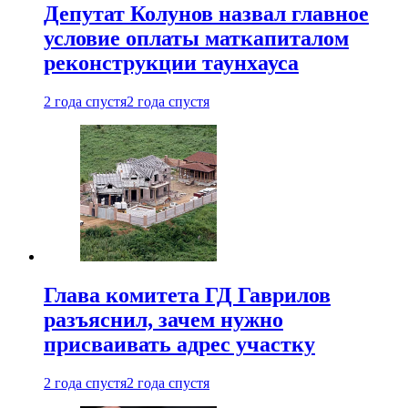
Депутат Колунов назвал главное
условие оплаты маткапиталом
реконструкции таунхауса
2 года спустя
2 года спустя
Глава комитета ГД Гаврилов
разъяснил, зачем нужно
присваивать адрес участку
2 года спустя
2 года спустя