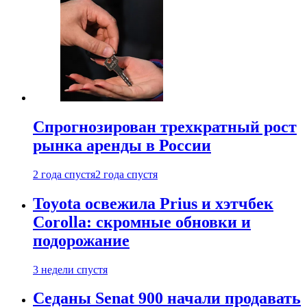
Спрогнозирован трехкратный рост
рынка аренды в России
2 года спустя
2 года спустя
Toyota освежила Prius и хэтчбек
Corolla: скромные обновки и
подорожание
3 недели спустя
Седаны Senat 900 начали продавать