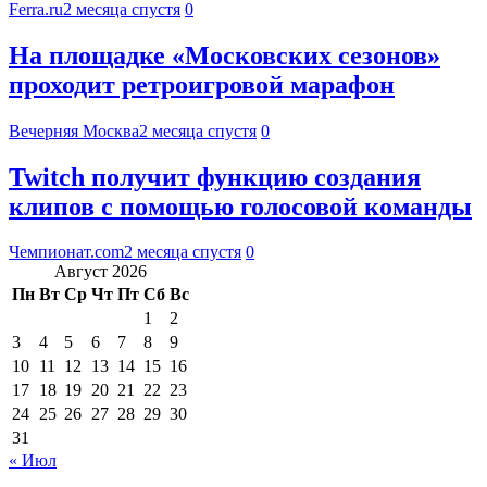
Ferra.ru
2 месяца спустя
0
На площадке «Московских сезонов»
проходит ретроигровой марафон
Вечерняя Москва
2 месяца спустя
0
Twitch получит функцию создания
клипов с помощью голосовой команды
Чемпионат.com
2 месяца спустя
0
Август 2026
Пн
Вт
Ср
Чт
Пт
Сб
Вс
1
2
3
4
5
6
7
8
9
10
11
12
13
14
15
16
17
18
19
20
21
22
23
24
25
26
27
28
29
30
31
« Июл