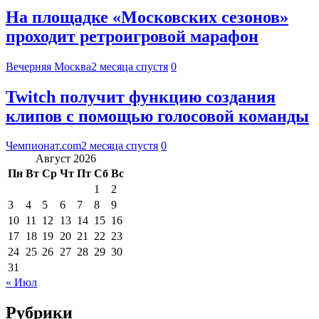
На площадке «Московских сезонов»
проходит ретроигровой марафон
Вечерняя Москва
2 месяца спустя
0
Twitch получит функцию создания
клипов с помощью голосовой команды
Чемпионат.com
2 месяца спустя
0
Август 2026
Пн
Вт
Ср
Чт
Пт
Сб
Вс
1
2
3
4
5
6
7
8
9
10
11
12
13
14
15
16
17
18
19
20
21
22
23
24
25
26
27
28
29
30
31
« Июл
Рубрики