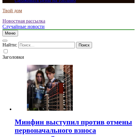
сдерживать цены на топливо
Твой дом
Новостная рассылка
Случайные новости
Меню
Найти:
Заголовки
Минфин выступил против отмены
первоначального взноса