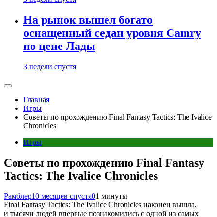
На рынок вышел богато
оснащенный седан уровня Camry
по цене Лады
3 недели спустя
Главная
Игры
Советы по прохождению Final Fantasy Tactics: The Ivalice
Chronicles
Игры
Советы по прохождению Final Fantasy
Tactics: The Ivalice Chronicles
Рамблер
10 месяцев спустя
0
1 минуты
Final Fantasy Tactics: The Ivalice Chronicles наконец вышла,
и тысячи людей впервые познакомились с одной из самых