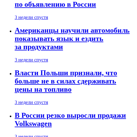
по объявлению в России
3 недели спустя
Американцы научили автомобиль
показывать язык и ездить
за продуктами
3 недели спустя
Власти Польши признали, что
больше не в силах сдерживать
цены на топливо
3 недели спустя
В России резко выросли продажи
Volkswagen
3 недели спустя