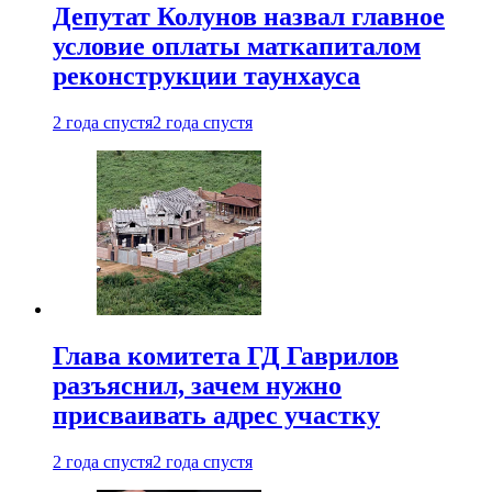
Депутат Колунов назвал главное
условие оплаты маткапиталом
реконструкции таунхауса
2 года спустя
2 года спустя
Глава комитета ГД Гаврилов
разъяснил, зачем нужно
присваивать адрес участку
2 года спустя
2 года спустя