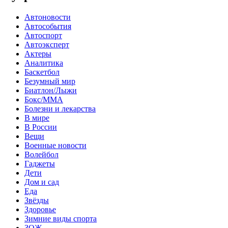
Автоновости
Автособытия
Автоспорт
Автоэксперт
Актеры
Аналитика
Баскетбол
Безумный мир
Биатлон/Лыжи
Бокс/MMA
Болезни и лекарства
В мире
В России
Вещи
Военные новости
Волейбол
Гаджеты
Дети
Дом и сад
Еда
Звёзды
Здоровье
Зимние виды спорта
ЗОЖ