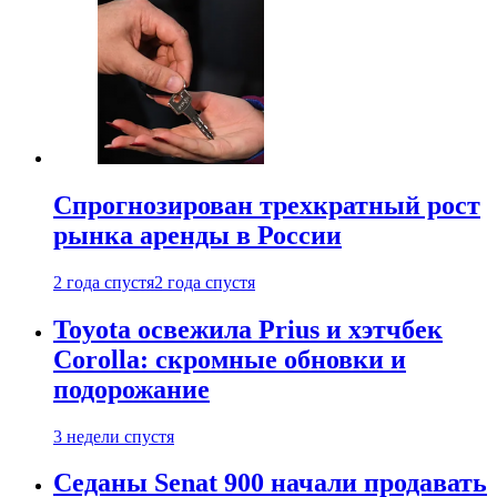
Спрогнозирован трехкратный рост
рынка аренды в России
2 года спустя
2 года спустя
Toyota освежила Prius и хэтчбек
Corolla: скромные обновки и
подорожание
3 недели спустя
Седаны Senat 900 начали продавать