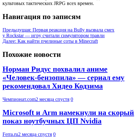
культовых тактических JRPG всех времен.
Навигация по записям
Предыдущая:
Первая реакция на Bully вызвала смех
у Rockstar — игру считали симулятором травли
Далее:
Как найти пчелиные соты в Minecraft
Похожие новости
Норман Ридус похвалил аниме
«Человек-бензопила» — сериал ему
рекомендовал Хидео Кодзима
Чемпионат.com
2 месяца спустя
0
Microsoft и Arm намекнули на скорый
показ ноутбучных ЦП Nvidia
Ferra.ru
2 месяца спустя
0