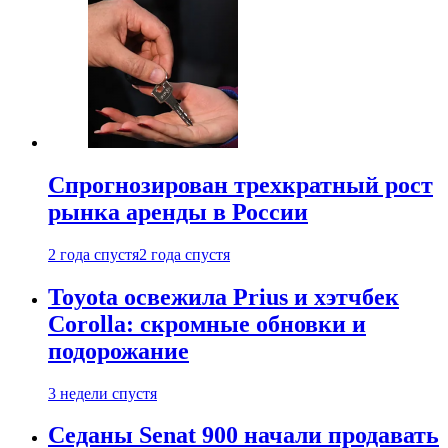
Спрогнозирован трехкратный рост
рынка аренды в России
2 года спустя
2 года спустя
Toyota освежила Prius и хэтчбек
Corolla: скромные обновки и
подорожание
3 недели спустя
Седаны Senat 900 начали продавать