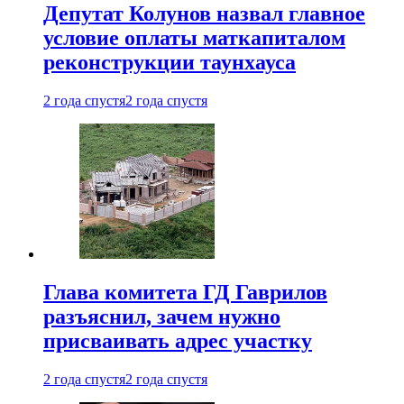
Депутат Колунов назвал главное
условие оплаты маткапиталом
реконструкции таунхауса
2 года спустя
2 года спустя
Глава комитета ГД Гаврилов
разъяснил, зачем нужно
присваивать адрес участку
2 года спустя
2 года спустя