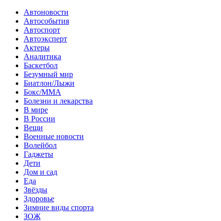
Автоновости
Автособытия
Автоспорт
Автоэксперт
Актеры
Аналитика
Баскетбол
Безумный мир
Биатлон/Лыжи
Бокс/MMA
Болезни и лекарства
В мире
В России
Вещи
Военные новости
Волейбол
Гаджеты
Дети
Дом и сад
Еда
Звёзды
Здоровье
Зимние виды спорта
ЗОЖ