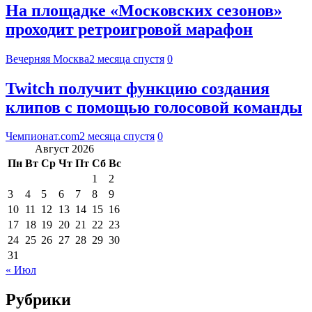
На площадке «Московских сезонов»
проходит ретроигровой марафон
Вечерняя Москва
2 месяца спустя
0
Twitch получит функцию создания
клипов с помощью голосовой команды
Чемпионат.com
2 месяца спустя
0
Август 2026
Пн
Вт
Ср
Чт
Пт
Сб
Вс
1
2
3
4
5
6
7
8
9
10
11
12
13
14
15
16
17
18
19
20
21
22
23
24
25
26
27
28
29
30
31
« Июл
Рубрики