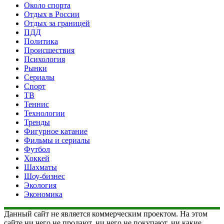
Около спорта
Отдых в России
Отдых за границей
ПДД
Политика
Происшествия
Психология
Рынки
Сериалы
Спорт
ТВ
Теннис
Технологии
Тренды
Фигурное катание
Фильмы и сериалы
Футбол
Хоккей
Шахматы
Шоу-бизнес
Экология
Экономика
Данный сайт не является коммерческим проектом. На этом
сайте ни чего не продают, ни чего не покупают, ни какие