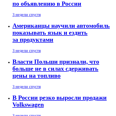
по объявлению в России
3 недели спустя
Американцы научили автомобиль
показывать язык и ездить
за продуктами
3 недели спустя
Власти Польши признали, что
больше не в силах сдерживать
цены на топливо
3 недели спустя
В России резко выросли продажи
Volkswagen
3 недели спустя