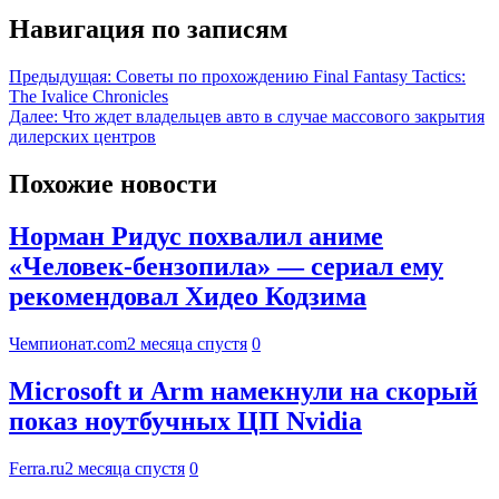
Навигация по записям
Предыдущая:
Советы по прохождению Final Fantasy Tactics:
The Ivalice Chronicles
Далее:
Что ждет владельцев авто в случае массового закрытия
дилерских центров
Похожие новости
Норман Ридус похвалил аниме
«Человек-бензопила» — сериал ему
рекомендовал Хидео Кодзима
Чемпионат.com
2 месяца спустя
0
Microsoft и Arm намекнули на скорый
показ ноутбучных ЦП Nvidia
Ferra.ru
2 месяца спустя
0