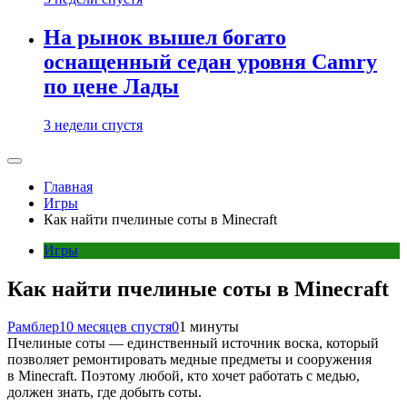
На рынок вышел богато
оснащенный седан уровня Camry
по цене Лады
3 недели спустя
Главная
Игры
Как найти пчелиные соты в Minecraft
Игры
Как найти пчелиные соты в Minecraft
Рамблер
10 месяцев спустя
0
1 минуты
Пчелиные соты — единственный источник воска, который
позволяет ремонтировать медные предметы и сооружения
в Minecraft. Поэтому любой, кто хочет работать с медью,
должен знать, где добыть соты.