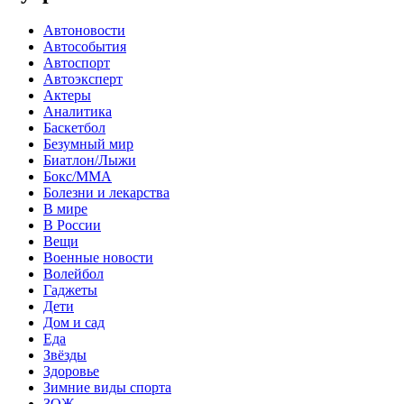
Автоновости
Автособытия
Автоспорт
Автоэксперт
Актеры
Аналитика
Баскетбол
Безумный мир
Биатлон/Лыжи
Бокс/MMA
Болезни и лекарства
В мире
В России
Вещи
Военные новости
Волейбол
Гаджеты
Дети
Дом и сад
Еда
Звёзды
Здоровье
Зимние виды спорта
ЗОЖ