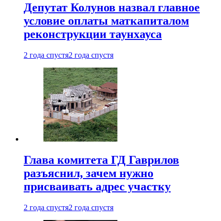
Депутат Колунов назвал главное
условие оплаты маткапиталом
реконструкции таунхауса
2 года спустя
2 года спустя
Глава комитета ГД Гаврилов
разъяснил, зачем нужно
присваивать адрес участку
2 года спустя
2 года спустя