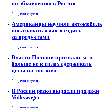
по объявлению в России
3 недели спустя
Американцы научили автомобиль
показывать язык и ездить
за продуктами
3 недели спустя
Власти Польши признали, что
больше не в силах сдерживать
цены на топливо
3 недели спустя
В России резко выросли продажи
Volkswagen
3 недели спустя