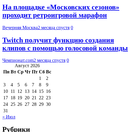
На площадке «Московских сезонов»
проходит ретроигровой марафон
Вечерняя Москва
2 месяца спустя
0
Twitch получит функцию создания
клипов с помощью голосовой команды
Чемпионат.com
2 месяца спустя
0
Август 2026
Пн
Вт
Ср
Чт
Пт
Сб
Вс
1
2
3
4
5
6
7
8
9
10
11
12
13
14
15
16
17
18
19
20
21
22
23
24
25
26
27
28
29
30
31
« Июл
Рубрики