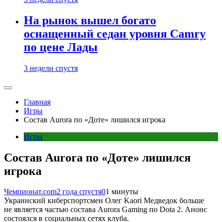
На рынок вышел богато
оснащенный седан уровня Camry
по цене Лады
3 недели спустя
Главная
Игры
Состав Aurora по «Доте» лишился игрока
Игры
Состав Aurora по «Доте» лишился
игрока
Чемпионат.com
2 года спустя
0
1 минуты
Украинский киберспортсмен Олег Kaori Медведок больше
не является частью состава Aurora Gaming по Dota 2. Анонс
состоялся в социальных сетях клуба.