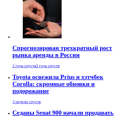
Спрогнозирован трехкратный рост
рынка аренды в России
2 года спустя
2 года спустя
Toyota освежила Prius и хэтчбек
Corolla: скромные обновки и
подорожание
3 недели спустя
Седаны Senat 900 начали продавать