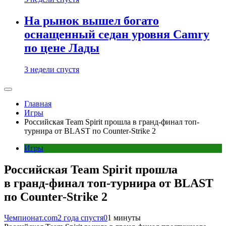
На рынок вышел богато
оснащенный седан уровня Camry
по цене Лады
3 недели спустя
Главная
Игры
Российская Team Spirit прошла в гранд-финал топ-
турнира от BLAST по Counter-Strike 2
Игры
Российская Team Spirit прошла
в гранд-финал топ-турнира от BLAST
по Counter-Strike 2
Чемпионат.com
2 года спустя
0
1 минуты