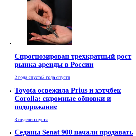
Спрогнозирован трехкратный рост
рынка аренды в России
2 года спустя
2 года спустя
Toyota освежила Prius и хэтчбек
Corolla: скромные обновки и
подорожание
3 недели спустя
Седаны Senat 900 начали продавать