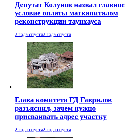
Депутат Колунов назвал главное
условие оплаты маткапиталом
реконструкции таунхауса
2 года спустя
2 года спустя
Глава комитета ГД Гаврилов
разъяснил, зачем нужно
присваивать адрес участку
2 года спустя
2 года спустя