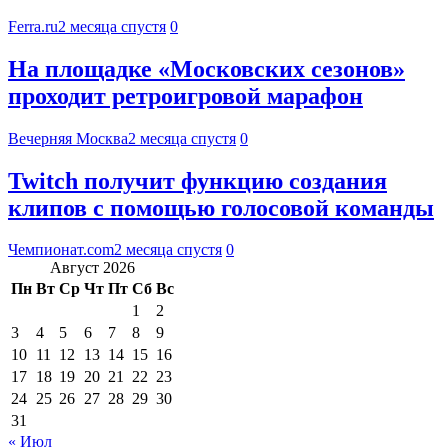
Ferra.ru
2 месяца спустя
0
На площадке «Московских сезонов»
проходит ретроигровой марафон
Вечерняя Москва
2 месяца спустя
0
Twitch получит функцию создания
клипов с помощью голосовой команды
Чемпионат.com
2 месяца спустя
0
Август 2026
Пн
Вт
Ср
Чт
Пт
Сб
Вс
1
2
3
4
5
6
7
8
9
10
11
12
13
14
15
16
17
18
19
20
21
22
23
24
25
26
27
28
29
30
31
« Июл