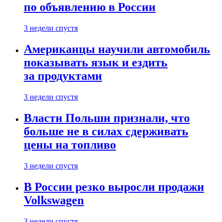
по объявлению в России
3 недели спустя
Американцы научили автомобиль
показывать язык и ездить
за продуктами
3 недели спустя
Власти Польши признали, что
больше не в силах сдерживать
цены на топливо
3 недели спустя
В России резко выросли продажи
Volkswagen
3 недели спустя