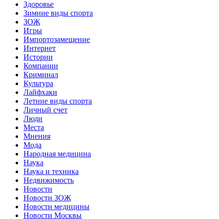
Здоровье
Зимние виды спорта
ЗОЖ
Игры
Импортозамещение
Интернет
Истории
Компании
Криминал
Культура
Лайфхаки
Летние виды спорта
Личный счет
Люди
Места
Мнения
Мода
Народная медицина
Наука
Наука и техника
Недвижимость
Новости
Новости ЗОЖ
Новости медицины
Новости Москвы