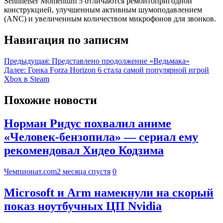
Sennheiser Momentum 5 отличаются ремонтопригодной
конструкцией, улучшенным активным шумоподавлением
(ANC) и увеличенным количеством микрофонов для звонков.
Навигация по записям
Предыдущая:
Представлено продолжение «Ведьмака»
Далее:
Гонка Forza Horizon 6 стала самой популярной игрой
Xbox в Steam
Похожие новости
Норман Ридус похвалил аниме
«Человек-бензопила» — сериал ему
рекомендовал Хидео Кодзима
Чемпионат.com
2 месяца спустя
0
Microsoft и Arm намекнули на скорый
показ ноутбучных ЦП Nvidia