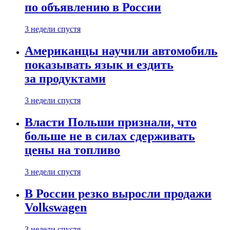
по объявлению в России
3 недели спустя
Американцы научили автомобиль
показывать язык и ездить
за продуктами
3 недели спустя
Власти Польши признали, что
больше не в силах сдерживать
цены на топливо
3 недели спустя
В России резко выросли продажи
Volkswagen
3 недели спустя