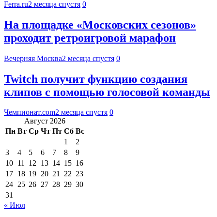
Ferra.ru
2 месяца спустя
0
На площадке «Московских сезонов»
проходит ретроигровой марафон
Вечерняя Москва
2 месяца спустя
0
Twitch получит функцию создания
клипов с помощью голосовой команды
Чемпионат.com
2 месяца спустя
0
Август 2026
Пн
Вт
Ср
Чт
Пт
Сб
Вс
1
2
3
4
5
6
7
8
9
10
11
12
13
14
15
16
17
18
19
20
21
22
23
24
25
26
27
28
29
30
31
« Июл