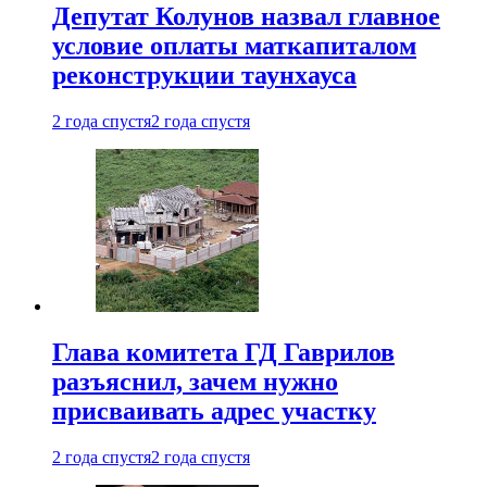
Депутат Колунов назвал главное
условие оплаты маткапиталом
реконструкции таунхауса
2 года спустя
2 года спустя
Глава комитета ГД Гаврилов
разъяснил, зачем нужно
присваивать адрес участку
2 года спустя
2 года спустя