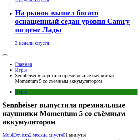
На рынок вышел богато
оснащенный седан уровня Camry
по цене Лады
3 недели спустя
Главная
Игры
Sennheiser выпустила премиальные наушники
Momentum 5 со съёмным аккумулятором
Игры
Sennheiser выпустила премиальные
наушники Momentum 5 со съёмным
аккумулятором
MobiDevices
2 месяца спустя
0
1 минуты