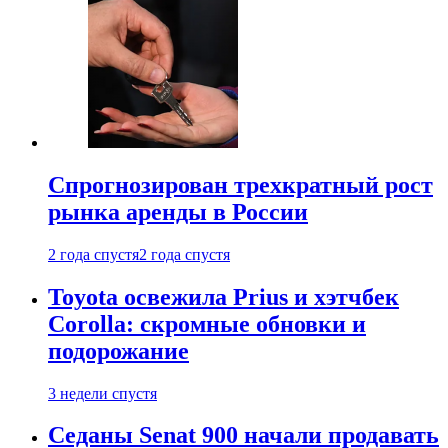
Спрогнозирован трехкратный рост
рынка аренды в России
2 года спустя
2 года спустя
Toyota освежила Prius и хэтчбек
Corolla: скромные обновки и
подорожание
3 недели спустя
Седаны Senat 900 начали продавать