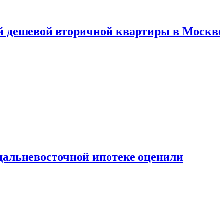
й дешевой вторичной квартиры в Москв
дальневосточной ипотеке оценили