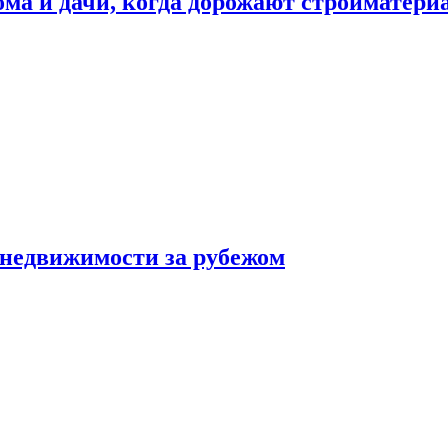
дома и дачи, когда дорожают стройматер
 недвижимости за рубежом