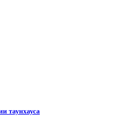
ии таунхауса