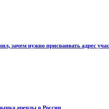
нил, зачем нужно присваивать адрес уча
рынка аренды в России