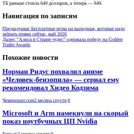
ТБ раньше стоила 649 долларов, а теперь — 949.
Навигация по записям
Предыдущая:
Бесплатные игры на выходные, которые надо
забрать прямо сейчас, май 2026
Далее:
“Алиса в Стране чудес” одержала победу на Golden
Trailer Awards
Похожие новости
Норман Ридус похвалил аниме
«Человек-бензопила» — сериал ему
рекомендовал Хидео Кодзима
Чемпионат.com
2 месяца спустя
0
Microsoft и Arm намекнули на скорый
показ ноутбучных ЦП Nvidia
Ferra.ru
2 месяца спустя
0