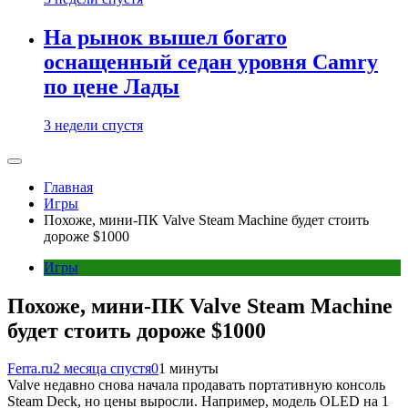
На рынок вышел богато
оснащенный седан уровня Camry
по цене Лады
3 недели спустя
Главная
Игры
Похоже, мини-ПК Valve Steam Machine будет стоить
дороже $1000
Игры
Похоже, мини-ПК Valve Steam Machine
будет стоить дороже $1000
Ferra.ru
2 месяца спустя
0
1 минуты
Valve недавно снова начала продавать портативную консоль
Steam Deck, но цены выросли. Например, модель OLED на 1