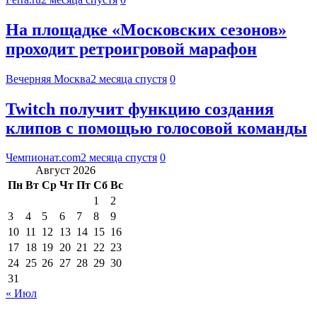
На площадке «Московских сезонов»
проходит ретроигровой марафон
Вечерняя Москва
2 месяца спустя
0
Twitch получит функцию создания
клипов с помощью голосовой команды
Чемпионат.com
2 месяца спустя
0
Август 2026
Пн
Вт
Ср
Чт
Пт
Сб
Вс
1
2
3
4
5
6
7
8
9
10
11
12
13
14
15
16
17
18
19
20
21
22
23
24
25
26
27
28
29
30
31
« Июл