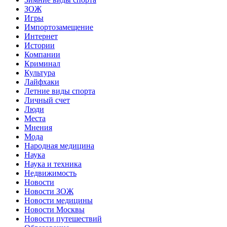
ЗОЖ
Игры
Импортозамещение
Интернет
Истории
Компании
Криминал
Культура
Лайфхаки
Летние виды спорта
Личный счет
Люди
Места
Мнения
Мода
Народная медицина
Наука
Наука и техника
Недвижимость
Новости
Новости ЗОЖ
Новости медицины
Новости Москвы
Новости путешествий