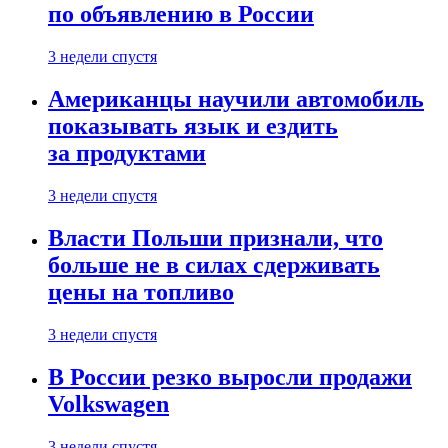
по объявлению в России
3 недели спустя
Американцы научили автомобиль
показывать язык и ездить
за продуктами
3 недели спустя
Власти Польши признали, что
больше не в силах сдерживать
цены на топливо
3 недели спустя
В России резко выросли продажи
Volkswagen
3 недели спустя