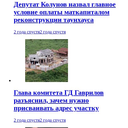
Депутат Колунов назвал главное
условие оплаты маткапиталом
реконструкции таунхауса
2 года спустя
2 года спустя
Глава комитета ГД Гаврилов
разъяснил, зачем нужно
присваивать адрес участку
2 года спустя
2 года спустя