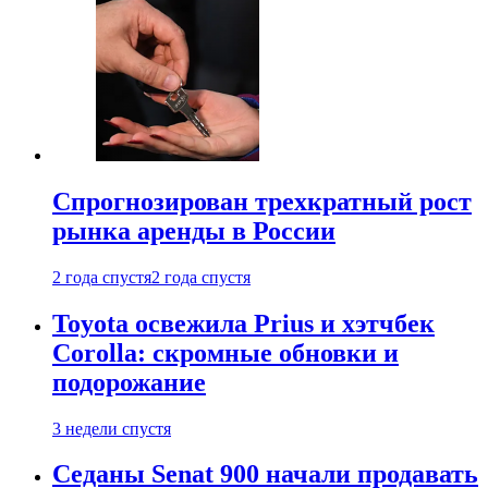
Спрогнозирован трехкратный рост
рынка аренды в России
2 года спустя
2 года спустя
Toyota освежила Prius и хэтчбек
Corolla: скромные обновки и
подорожание
3 недели спустя
Седаны Senat 900 начали продавать