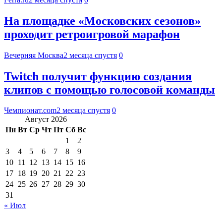
На площадке «Московских сезонов»
проходит ретроигровой марафон
Вечерняя Москва
2 месяца спустя
0
Twitch получит функцию создания
клипов с помощью голосовой команды
Чемпионат.com
2 месяца спустя
0
Август 2026
Пн
Вт
Ср
Чт
Пт
Сб
Вс
1
2
3
4
5
6
7
8
9
10
11
12
13
14
15
16
17
18
19
20
21
22
23
24
25
26
27
28
29
30
31
« Июл