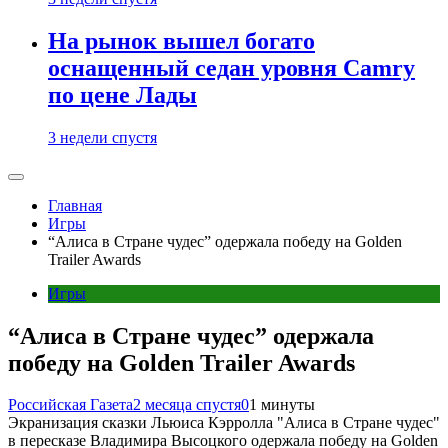
На рынок вышел богато
оснащенный седан уровня Camry
по цене Лады
3 недели спустя
Главная
Игры
“Алиса в Стране чудес” одержала победу на Golden
Trailer Awards
Игры
“Алиса в Стране чудес” одержала
победу на Golden Trailer Awards
Российская Газета
2 месяца спустя
0
1 минуты
Экранизация сказки Льюиса Кэрролла "Алиса в Стране чудес"
в пересказе Владимира Высоцкого одержала победу на Golden