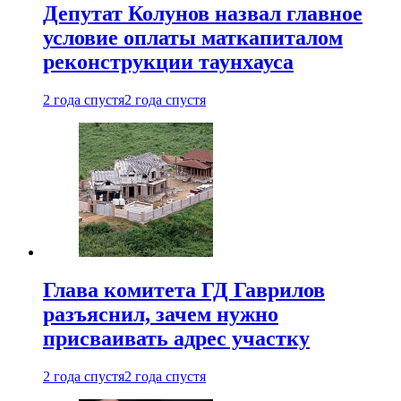
Депутат Колунов назвал главное
условие оплаты маткапиталом
реконструкции таунхауса
2 года спустя
2 года спустя
Глава комитета ГД Гаврилов
разъяснил, зачем нужно
присваивать адрес участку
2 года спустя
2 года спустя