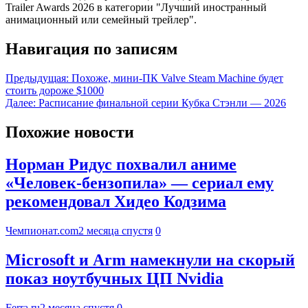
Trailer Awards 2026 в категории "Лучший иностранный
анимационный или семейный трейлер".
Навигация по записям
Предыдущая:
Похоже, мини-ПК Valve Steam Machine будет
стоить дороже $1000
Далее:
Расписание финальной серии Кубка Стэнли — 2026
Похожие новости
Норман Ридус похвалил аниме
«Человек-бензопила» — сериал ему
рекомендовал Хидео Кодзима
Чемпионат.com
2 месяца спустя
0
Microsoft и Arm намекнули на скорый
показ ноутбучных ЦП Nvidia
Ferra.ru
2 месяца спустя
0