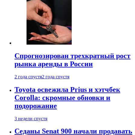
Спрогнозирован трехкратный рост
рынка аренды в России
2 года спустя
2 года спустя
Toyota освежила Prius и хэтчбек
Corolla: скромные обновки и
подорожание
3 недели спустя
Седаны Senat 900 начали продавать