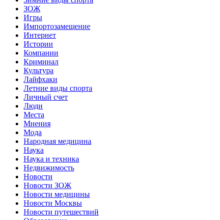
ЗОЖ
Игры
Импортозамещение
Интернет
Истории
Компании
Криминал
Культура
Лайфхаки
Летние виды спорта
Личный счет
Люди
Места
Мнения
Мода
Народная медицина
Наука
Наука и техника
Недвижимость
Новости
Новости ЗОЖ
Новости медицины
Новости Москвы
Новости путешествий