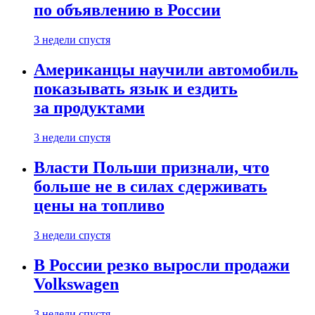
по объявлению в России
3 недели спустя
Американцы научили автомобиль
показывать язык и ездить
за продуктами
3 недели спустя
Власти Польши признали, что
больше не в силах сдерживать
цены на топливо
3 недели спустя
В России резко выросли продажи
Volkswagen
3 недели спустя