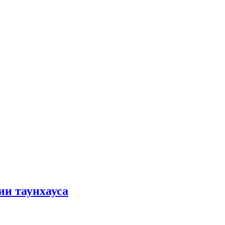
ии таунхауса