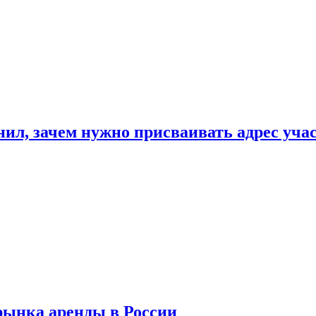
нил, зачем нужно присваивать адрес уча
рынка аренды в России