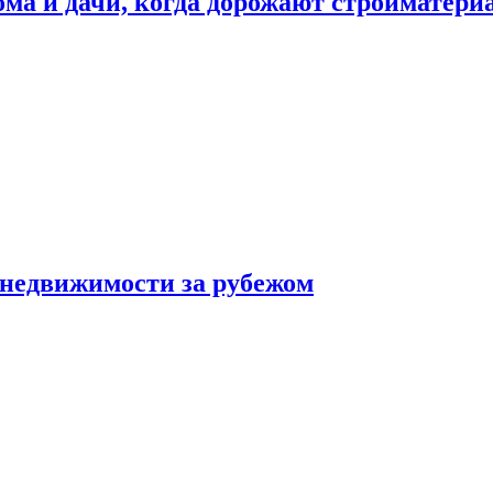
дома и дачи, когда дорожают стройматер
 недвижимости за рубежом