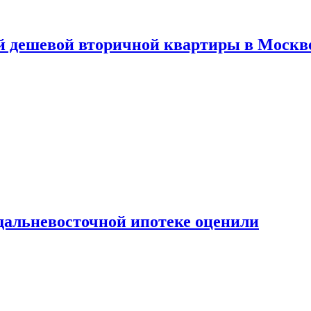
й дешевой вторичной квартиры в Москв
дальневосточной ипотеке оценили