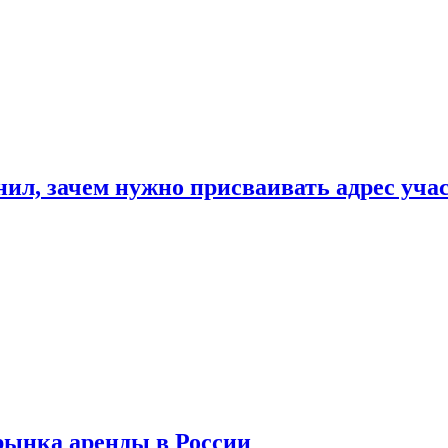
нил, зачем нужно присваивать адрес уча
рынка аренды в России