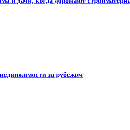
дома и дачи, когда дорожают стройматер
 недвижимости за рубежом