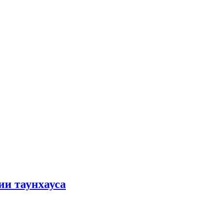
ии таунхауса