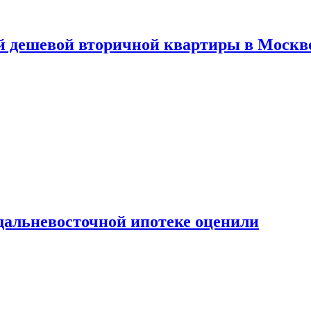
й дешевой вторичной квартиры в Москв
дальневосточной ипотеке оценили