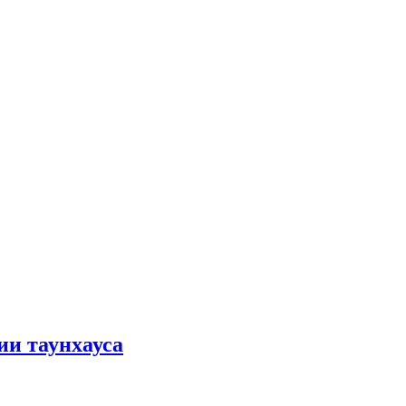
ии таунхауса