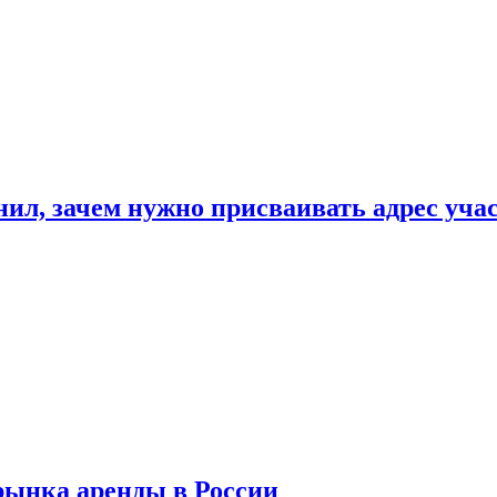
нил, зачем нужно присваивать адрес уча
рынка аренды в России