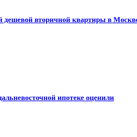
й дешевой вторичной квартиры в Москв
дальневосточной ипотеке оценили