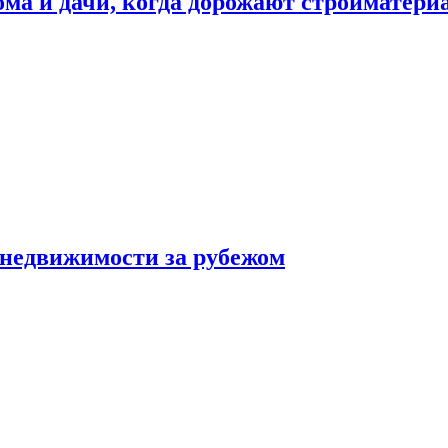
дома и дачи, когда дорожают стройматер
 недвижимости за рубежом