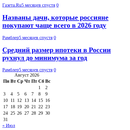
Газета.Ru
5 месяцев спустя
0
Названы дачи, которые россияне
покупают чаще всего в 2026 году
Рамблер
5 месяцев спустя
0
Средний размер ипотеки в России
рухнул до минимума за год
Рамблер
5 месяцев спустя
0
Август 2026
Пн
Вт
Ср
Чт
Пт
Сб
Вс
1
2
3
4
5
6
7
8
9
10
11
12
13
14
15
16
17
18
19
20
21
22
23
24
25
26
27
28
29
30
31
« Июл