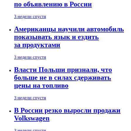
по объявлению в России
3 недели спустя
Американцы научили автомобиль
показывать язык и ездить
за продуктами
3 недели спустя
Власти Польши признали, что
больше не в силах сдерживать
цены на топливо
3 недели спустя
В России резко выросли продажи
Volkswagen
3 недели спустя