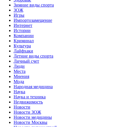
Зимние виды спорта
ЗОЖ
Игры
Импортозамещение
Интернет
Истории
Компании
Криминал
Культура
Лайфхаки
Летние виды спорта
Личный счет
Люди
Места
Мнения
Мода
Народная медицина
Наука
Наука и техника
Недвижимость
Новости
Новости ЗОЖ
Новости медицины
Новости Москвы