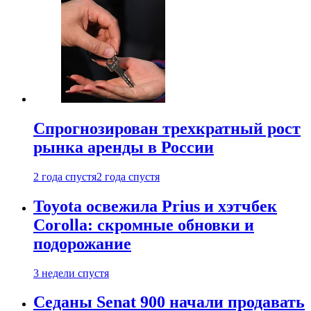
Спрогнозирован трехкратный рост
рынка аренды в России
2 года спустя
2 года спустя
Toyota освежила Prius и хэтчбек
Corolla: скромные обновки и
подорожание
3 недели спустя
Седаны Senat 900 начали продавать