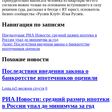
Принудительно выписать человека из квартиры без его
согласия можно только на основании вступившего в силу
решения суда, рассказал в беседе с RT юрист, основатель
бизнес-сообщества «Русяев Клуб» Илья Русяев.
Навигация по записям
Предыдущая:
РИА Новости: средний размер ипотеки в
России упал до минимума за год
Далее:
Последствия введения закона о банкротстве
ипотечников оценили
Похожие новости
Последствия введения закона о
банкротстве ипотечников оценили
Lenta.ru
5 месяцев спустя
0
РИА Новости: средний размер ипотеки
в России упал до минимума за год