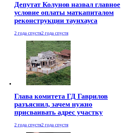
Депутат Колунов назвал главное
условие оплаты маткапиталом
реконструкции таунхауса
2 года спустя
2 года спустя
Глава комитета ГД Гаврилов
разъяснил, зачем нужно
присваивать адрес участку
2 года спустя
2 года спустя