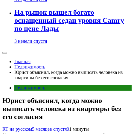
На рынок вышел богато
оснащенный седан уровня Camry
по цене Лады
3 недели спустя
Главная
Недвижимость
Юрист объяснил, когда можно выписать человека из
квартиры без его согласия
Недвижимость
Юрист объяснил, когда можно
выписать человека из квартиры без
его согласия
RT на русском
5 месяцев спустя
0
1 минуты