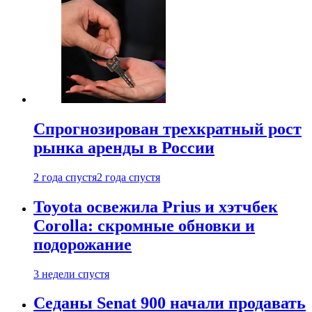
Спрогнозирован трехкратный рост
рынка аренды в России
2 года спустя
2 года спустя
Toyota освежила Prius и хэтчбек
Corolla: скромные обновки и
подорожание
3 недели спустя
Седаны Senat 900 начали продавать