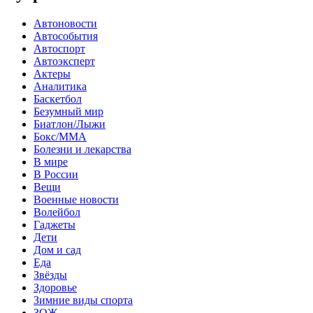
Автоновости
Автособытия
Автоспорт
Автоэксперт
Актеры
Аналитика
Баскетбол
Безумный мир
Биатлон/Лыжи
Бокс/MMA
Болезни и лекарства
В мире
В России
Вещи
Военные новости
Волейбол
Гаджеты
Дети
Дом и сад
Еда
Звёзды
Здоровье
Зимние виды спорта
ЗОЖ