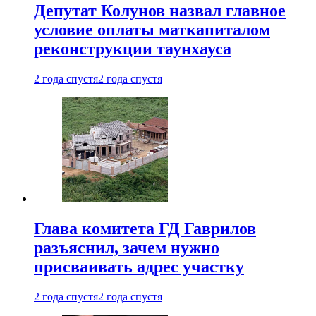
Депутат Колунов назвал главное
условие оплаты маткапиталом
реконструкции таунхауса
2 года спустя
2 года спустя
Глава комитета ГД Гаврилов
разъяснил, зачем нужно
присваивать адрес участку
2 года спустя
2 года спустя