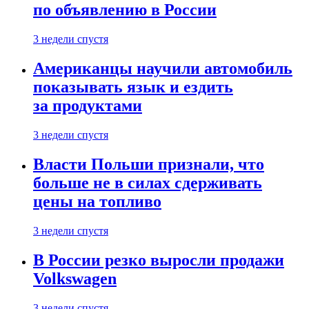
по объявлению в России
3 недели спустя
Американцы научили автомобиль
показывать язык и ездить
за продуктами
3 недели спустя
Власти Польши признали, что
больше не в силах сдерживать
цены на топливо
3 недели спустя
В России резко выросли продажи
Volkswagen
3 недели спустя