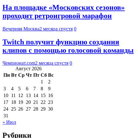
На площадке «Московских сезонов»
проходит ретроигровой марафон
Вечерняя Москва
2 месяца спустя
0
Twitch получит функцию создания
клипов с помощью голосовой команды
Чемпионат.com
2 месяца спустя
0
Август 2026
Пн
Вт
Ср
Чт
Пт
Сб
Вс
1
2
3
4
5
6
7
8
9
10
11
12
13
14
15
16
17
18
19
20
21
22
23
24
25
26
27
28
29
30
31
« Июл
Рубрики