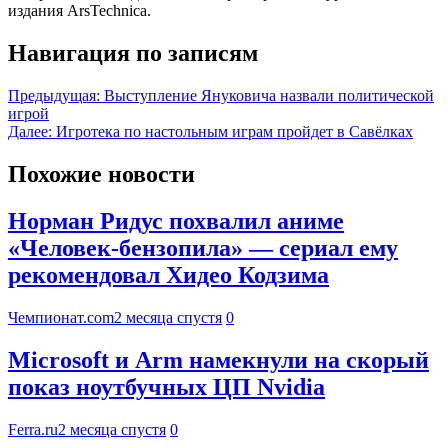
издания ArsTechnica.
Навигация по записям
Предыдущая:
Выступление Януковича назвали политической
игрой
Далее:
Игротека по настольным играм пройдет в Савёлках
Похожие новости
Норман Ридус похвалил аниме
«Человек-бензопила» — сериал ему
рекомендовал Хидео Кодзима
Чемпионат.com
2 месяца спустя
0
Microsoft и Arm намекнули на скорый
показ ноутбучных ЦП Nvidia
Ferra.ru
2 месяца спустя
0