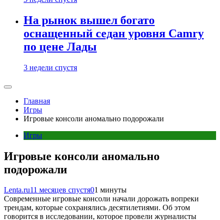
На рынок вышел богато
оснащенный седан уровня Camry
по цене Лады
3 недели спустя
Главная
Игры
Игровые консоли аномально подорожали
Игры
Игровые консоли аномально
подорожали
Lenta.ru
11 месяцев спустя
0
1 минуты
Современные игровые консоли начали дорожать вопреки
трендам, которые сохранялись десятилетиями. Об этом
говорится в исследовании, которое провели журналисты