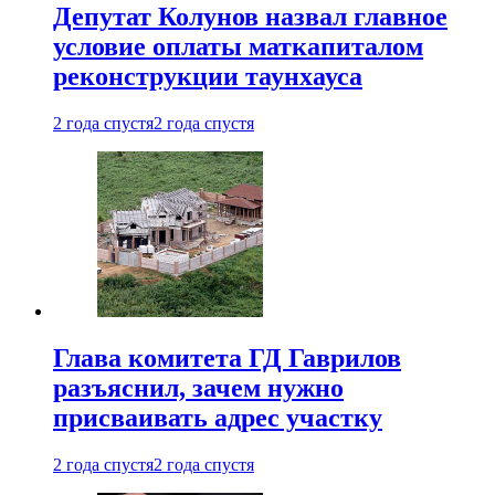
Депутат Колунов назвал главное
условие оплаты маткапиталом
реконструкции таунхауса
2 года спустя
2 года спустя
Глава комитета ГД Гаврилов
разъяснил, зачем нужно
присваивать адрес участку
2 года спустя
2 года спустя