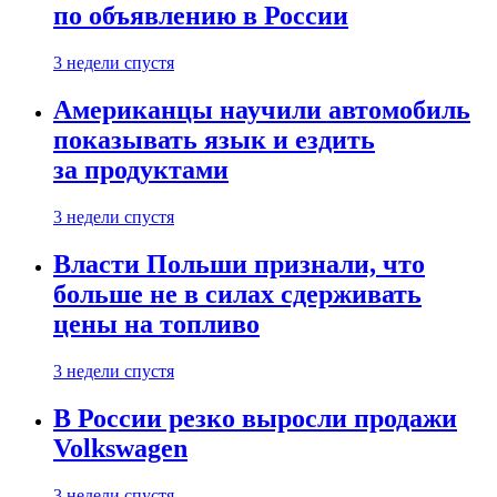
по объявлению в России
3 недели спустя
Американцы научили автомобиль
показывать язык и ездить
за продуктами
3 недели спустя
Власти Польши признали, что
больше не в силах сдерживать
цены на топливо
3 недели спустя
В России резко выросли продажи
Volkswagen
3 недели спустя