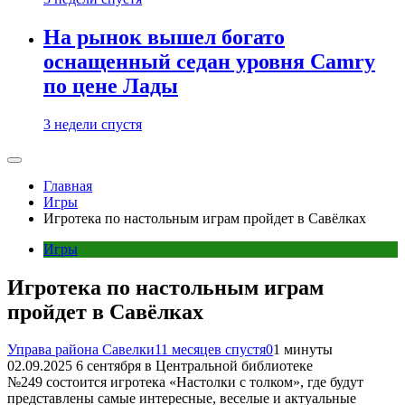
На рынок вышел богато
оснащенный седан уровня Camry
по цене Лады
3 недели спустя
Главная
Игры
Игротека по настольным играм пройдет в Савёлках
Игры
Игротека по настольным играм
пройдет в Савёлках
Управа района Савелки
11 месяцев спустя
0
1 минуты
02.09.2025 6 сентября в Центральной библиотеке
№249 состоится игротека «Настолки с толком», где будут
представлены самые интересные, веселые и актуальные