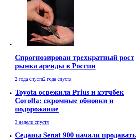
Спрогнозирован трехкратный рост
рынка аренды в России
2 года спустя
2 года спустя
Toyota освежила Prius и хэтчбек
Corolla: скромные обновки и
подорожание
3 недели спустя
Седаны Senat 900 начали продавать