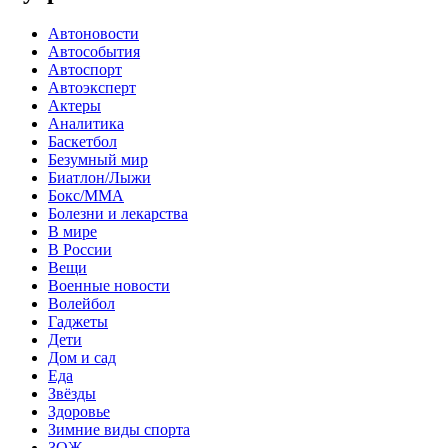
Автоновости
Автособытия
Автоспорт
Автоэксперт
Актеры
Аналитика
Баскетбол
Безумный мир
Биатлон/Лыжи
Бокс/MMA
Болезни и лекарства
В мире
В России
Вещи
Военные новости
Волейбол
Гаджеты
Дети
Дом и сад
Еда
Звёзды
Здоровье
Зимние виды спорта
ЗОЖ