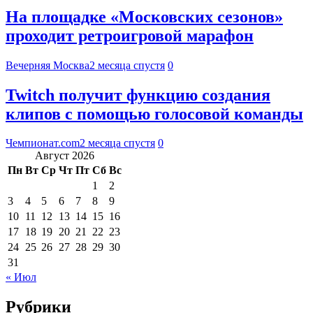
На площадке «Московских сезонов»
проходит ретроигровой марафон
Вечерняя Москва
2 месяца спустя
0
Twitch получит функцию создания
клипов с помощью голосовой команды
Чемпионат.com
2 месяца спустя
0
Август 2026
Пн
Вт
Ср
Чт
Пт
Сб
Вс
1
2
3
4
5
6
7
8
9
10
11
12
13
14
15
16
17
18
19
20
21
22
23
24
25
26
27
28
29
30
31
« Июл
Рубрики